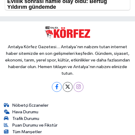
Antalya Körfez Gazetesi... Antalya'nın nabzını tutan internet
haber sitemizde en son gelişmeleri keşfedin. Gündem, siyaset,
ekonomi, tarım, yerel spor, kültür, etkinlikler ve daha fazlasından
haberdar olun. Hemen tıklayın ve Antalya'nın nabzını elinizde
tutun.
Nöbetçi Eczaneler
Hava Durumu
Trafik Durumu
Puan Durumu ve Fikstür
Tüm Manşetler