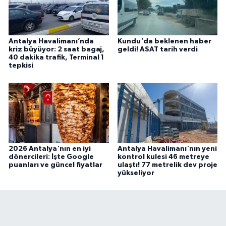
Antalya Havalimanı’nda
Kundu'da beklenen haber
kriz büyüyor: 2 saat bagaj,
geldi! ASAT tarih verdi
40 dakika trafik, Terminal 1
tepkisi
2026 Antalya'nın en iyi
Antalya Havalimanı'nın yeni
dönercileri: İşte Google
kontrol kulesi 46 metreye
puanları ve güncel fiyatlar
ulaştı! 77 metrelik dev proje
yükseliyor