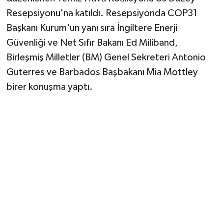
Resepsiyonu'na katıldı. Resepsiyonda COP31
Başkanı Kurum'un yanı sıra İngiltere Enerji
Güvenliği ve Net Sıfır Bakanı Ed Miliband,
Birleşmiş Milletler (BM) Genel Sekreteri Antonio
Guterres ve Barbados Başbakanı Mia Mottley
birer konuşma yaptı.