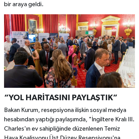
bir araya geldi.
“YOL HARİTASINI PAYLAŞTIK”
Bakan Kurum, resepsiyona ilişkin sosyal medya
hesabından yaptığı paylaşımda, "İngiltere Kralı III.
Charles'ın ev sahipliğinde düzenlenen Temiz
Hava Koalisyonu Üst Düzey Resepsiyonu'na