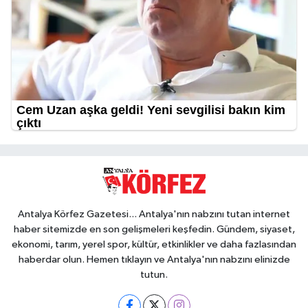
Antalya Körfez Gazetesi... Antalya'nın nabzını tutan internet
haber sitemizde en son gelişmeleri keşfedin. Gündem, siyaset,
ekonomi, tarım, yerel spor, kültür, etkinlikler ve daha fazlasından
haberdar olun. Hemen tıklayın ve Antalya'nın nabzını elinizde
tutun.