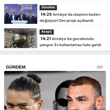
Gündem
14:25
Antalya’da ulaşımın kaderi
değişiyor! Dev proje açıklandı
Asayiş
14:21
Antalya’da gecekondu
yangını: Ev kullanılamaz hale geldi