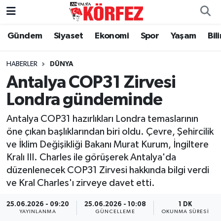
Gündem
Siyaset
Ekonomi
Spor
Yaşam
Bil
Gündem
Nöbetçi Eczaneler
Siyaset
Hava Durumu
HABERLER
DÜNYA
Antalya COP31 Zirvesi
Yerel Yönetim
Trafik Durumu
Londra gündeminde
Ekonomi
Süper Lig Puan Durumu ve Fikstür
Antalya COP31 hazırlıkları Londra temaslarının
öne çıkan başlıklarından biri oldu. Çevre, Şehircilik
Spor
Tüm Manşetler
ve İklim Değişikliği Bakanı Murat Kurum, İngiltere
Kralı III. Charles ile görüşerek Antalya'da
Yaşam
Son Dakika Haberleri
düzenlenecek COP31 Zirvesi hakkında bilgi verdi
ve Kral Charles'ı zirveye davet etti.
Asayiş
Haber Arşivi
25.06.2026 - 09:20
25.06.2026 - 10:08
1 DK
Dünya
YAYINLANMA
GÜNCELLEME
OKUNMA SÜRESI