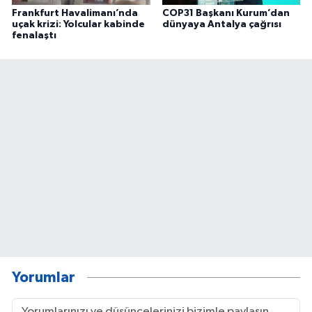
Frankfurt Havalimanı’nda
COP31 Başkanı Kurum’dan
uçak krizi: Yolcular kabinde
dünyaya Antalya çağrısı
fenalaştı
Yorumlar