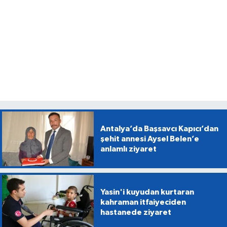
Antalya’da Başsavcı Kapıcı’dan
şehit annesi Aysel Belen’e
anlamlı ziyaret
Yasin'i kuyudan kurtaran
kahraman itfaiyeciden
hastanede ziyaret