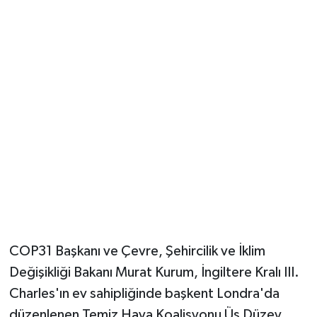
Güvenlik
Resmi İlanlar
COP31 Başkanı ve Çevre, Şehircilik ve İklim
Değişikliği Bakanı Murat Kurum, İngiltere Kralı III.
Charles'ın ev sahipliğinde başkent Londra'da
düzenlenen Temiz Hava Koalisyonu Üs Düzey