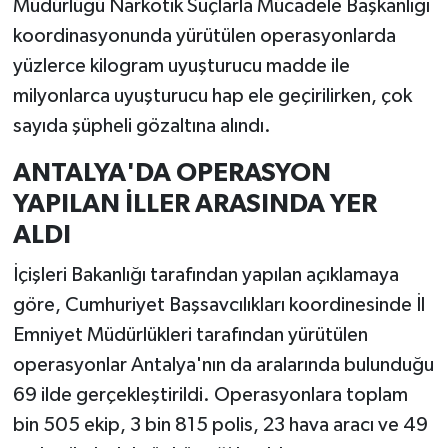
Müdürlüğü Narkotik Suçlarla Mücadele Başkanlığı
koordinasyonunda yürütülen operasyonlarda
yüzlerce kilogram uyuşturucu madde ile
milyonlarca uyuşturucu hap ele geçirilirken, çok
sayıda şüpheli gözaltına alındı.
ANTALYA'DA OPERASYON
YAPILAN İLLER ARASINDA YER
ALDI
İçişleri Bakanlığı tarafından yapılan açıklamaya
göre, Cumhuriyet Başsavcılıkları koordinesinde İl
Emniyet Müdürlükleri tarafından yürütülen
operasyonlar Antalya'nın da aralarında bulunduğu
69 ilde gerçekleştirildi. Operasyonlara toplam
bin 505 ekip, 3 bin 815 polis, 23 hava aracı ve 49