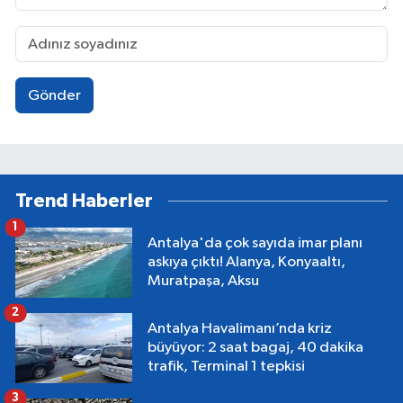
Gönder
Trend Haberler
1
Antalya'da çok sayıda imar planı
askıya çıktı! Alanya, Konyaaltı,
Muratpaşa, Aksu
2
Antalya Havalimanı’nda kriz
büyüyor: 2 saat bagaj, 40 dakika
trafik, Terminal 1 tepkisi
3