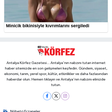
Antalya Körfez Gazetesi... Antalya'nın nabzını tutan internet
haber sitemizde en son gelişmeleri keşfedin. Gündem, siyaset,
ekonomi, tarım, yerel spor, kültür, etkinlikler ve daha fazlasından
haberdar olun. Hemen tıklayın ve Antalya'nın nabzını elinizde
tutun.
Nöbetçi Eczaneler