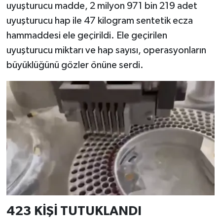
uyuşturucu madde, 2 milyon 971 bin 219 adet
uyuşturucu hap ile 47 kilogram sentetik ecza
hammaddesi ele geçirildi. Ele geçirilen
uyuşturucu miktarı ve hap sayısı, operasyonların
büyüklüğünü gözler önüne serdi.
423 KİŞİ TUTUKLANDI