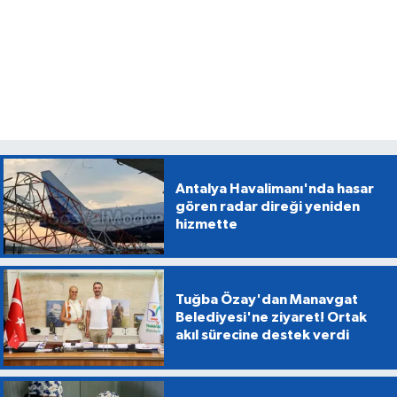
Antalya Havalimanı'nda hasar
gören radar direği yeniden
hizmette
Tuğba Özay'dan Manavgat
Belediyesi'ne ziyaret! Ortak
akıl sürecine destek verdi