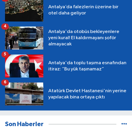
Antalya’da falezlerin üzerine bir
otel daha geliyor
4
Antalya'da otobüs bekleyenlere
yeni kural! El kaldırmayanı şoför
almayacak
5
Antalya'da toplu taşıma esnafından
itiraz: “Bu yük taşınamaz”
6
Atatürk Devlet Hastanesi'nin yerine
yapılacak bina ortaya çıktı
Son Haberler