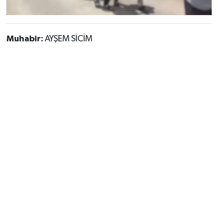
Muhabir:
AYŞEM SİCİM