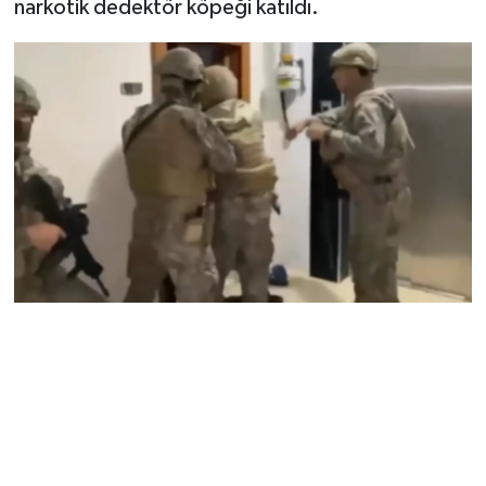
narkotik dedektör köpeği katıldı.