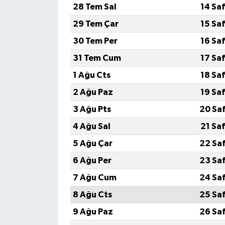
28 Tem Sal
14 Sa
Güvenlik
29 Tem Çar
15 Sa
30 Tem Per
16 Sa
Resmi İlanlar
31 Tem Cum
17 Sa
1 Ağu Cts
18 Sa
2 Ağu Paz
19 Sa
3 Ağu Pts
20 Sa
4 Ağu Sal
21 Sa
5 Ağu Çar
22 Sa
6 Ağu Per
23 Sa
7 Ağu Cum
24 Sa
8 Ağu Cts
25 Sa
9 Ağu Paz
26 Sa