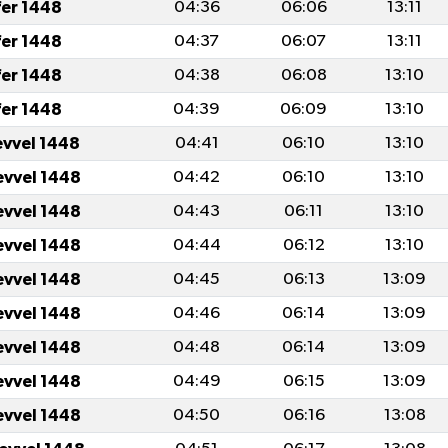
fer 1448
04:36
06:06
13:11
fer 1448
04:37
06:07
13:11
fer 1448
04:38
06:08
13:10
fer 1448
04:39
06:09
13:10
evvel 1448
04:41
06:10
13:10
evvel 1448
04:42
06:10
13:10
evvel 1448
04:43
06:11
13:10
evvel 1448
04:44
06:12
13:10
evvel 1448
04:45
06:13
13:09
evvel 1448
04:46
06:14
13:09
evvel 1448
04:48
06:14
13:09
evvel 1448
04:49
06:15
13:09
evvel 1448
04:50
06:16
13:08