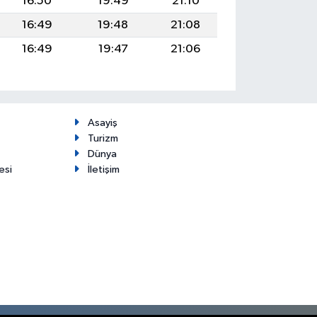
16:50
19:49
21:10
16:49
19:48
21:08
16:49
19:47
21:06
Asayiş
Turizm
Dünya
esi
İletişim