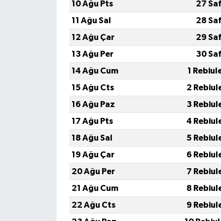
10 Ağu Pts
27 Sa
11 Ağu Sal
28 Sa
12 Ağu Çar
29 Sa
13 Ağu Per
30 Sa
14 Ağu Cum
1 Rebiul
15 Ağu Cts
2 Rebiul
16 Ağu Paz
3 Rebiul
17 Ağu Pts
4 Rebiul
18 Ağu Sal
5 Rebiul
19 Ağu Çar
6 Rebiul
20 Ağu Per
7 Rebiul
21 Ağu Cum
8 Rebiul
22 Ağu Cts
9 Rebiul