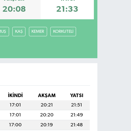
20:08
21:33
MUŞ
KAŞ
KEMER
KORKUTELİ
İKINDI
AKŞAM
YATSI
17:01
20:21
21:51
17:01
20:20
21:49
17:00
20:19
21:48