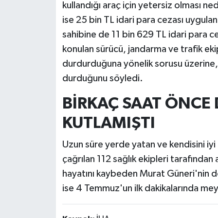
kullandığı araç için yetersiz olması ne
ise 25 bin TL idari para cezası uygulan
sahibine de 11 bin 629 TL idari para ce
konulan sürücü, jandarma ve trafik eki
durdurduğuna yönelik sorusu üzerine, a
durduğunu söyledi.
BİRKAÇ SAAT ÖNC
KUTLAMIŞTI
Uzun süre yerde yatan ve kendisini iyi
çağrılan 112 sağlık ekipleri tarafınd
hayatını kaybeden Murat Güneri'nin 
ise 4 Temmuz'un ilk dakikalarında mey