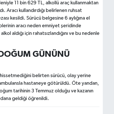
deniyle 11 bin 629 TL, alkollü araç kullanmaktan
dı. Aracı kullandırdığı belirlenen ruhsat
zası kesildi. Sürücü belgesine 6 aylığına el
plerinin aracı neden emniyet şeridinde
lkol aldığı için rahatsızlandığını ve bu nedenle
E DOĞUM GÜNÜNÜ
 hissetmediğini belirten sürücü, olay yerine
an ambulansla hastaneye götürüldü. Öte yandan,
doğum tarihinin 3 Temmuz olduğu ve kazanın
dana geldiği öğrenildi.