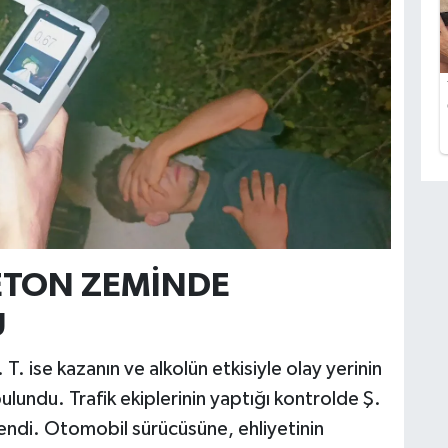
ETON ZEMİNDE
U
. ise kazanın ve alkolün etkisiyle olay yerinin
lundu. Trafik ekiplerinin yaptığı kontrolde Ş.
lendi. Otomobil sürücüsüne, ehliyetinin