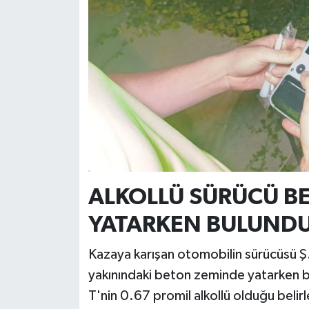
ALKOLLÜ SÜRÜCÜ B
YATARKEN BULUND
Kazaya karışan otomobilin sürücüsü Ş. T
yakınındaki beton zeminde yatarken bu
T'nin 0.67 promil alkollü olduğu belir