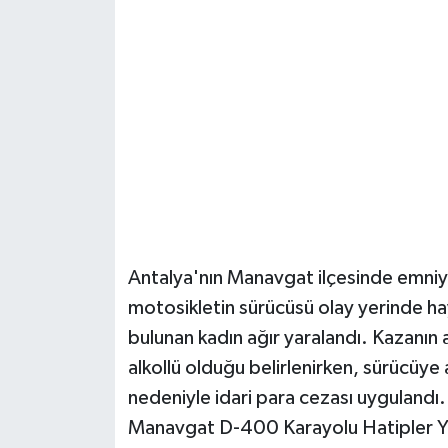
Güvenlik
Resmi İlanlar
Antalya'nın Manavgat ilçesinde emni
motosikletin sürücüsü olay yerinde ha
bulunan kadın ağır yaralandı. Kazanı
alkollü olduğu belirlenirken, sürücüye 
nedeniyle idari para cezası uygulandı
Manavgat D-400 Karayolu Hatipler Ye