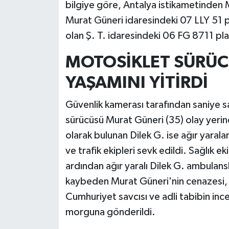
bilgiye göre, Antalya istikametinden 
Murat Güneri idaresindeki 07 LLY 51 
olan Ş. T. idaresindeki 06 FG 8711 pl
MOTOSİKLET SÜRÜC
YAŞAMINI YİTİRDİ
Güvenlik kamerası tarafından saniye s
sürücüsü Murat Güneri (35) olay yerin
olarak bulunan Dilek G. ise ağır yarala
ve trafik ekipleri sevk edildi. Sağlık ek
ardından ağır yaralı Dilek G. ambulans
kaybeden Murat Güneri'nin cenazesi, 
Cumhuriyet savcısı ve adli tabibin inc
morguna gönderildi.