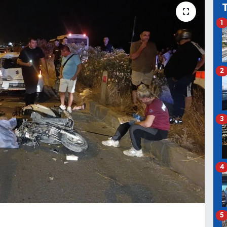
1
2
3
4
5