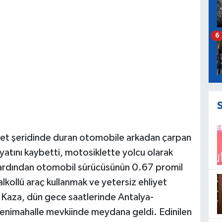
6
yet şeridinde duran otomobile arkadan çarpan
yatını kaybetti, motosiklette yolcu olarak
n ardından otomobil sürücüsünün 0.67 promil
alkollü araç kullanmak ve yetersiz ehliyet
. Kaza, dün gece saatlerinde Antalya-
nimahalle mevkiinde meydana geldi. Edinilen