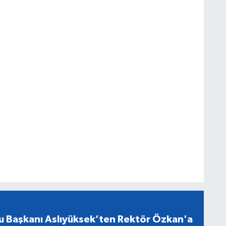
u Başkanı Aslıyüksek’ten Rektör Özkan'a