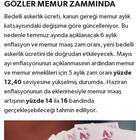
GÖZLER MEMUR ZAMMINDA
Bedelli askerlik ücreti, kanun gereği memur aylık
katsayısındaki değişime göre güncelleniyor. Bu
nedenle temmuz ayında açıklanacak 6 aylık
enflasyon ve memur maaş zam oranı, yeni bedelli
askerlik ücretini de doğrudan etkileyecek. Mayıs
ayı enflasyonunun açıklanmasının ardından memur
ve memur emeklileri için 5 aylık zam oranı
yüzde
12,40
seviyesine yükselmiş durumda. Haziran
enflasyonunun da eklenmesiyle memur maaş
artışının
yüzde 14
ila
16
bandında
gerçekleşebileceği tahmin ediliyor.