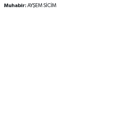
Muhabir:
AYŞEM SİCİM