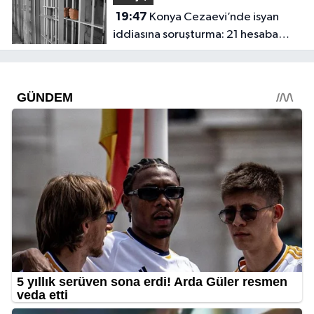
19:47
Konya Cezaevi’nde isyan
iddiasına soruşturma: 21 hesaba
erişim engeli