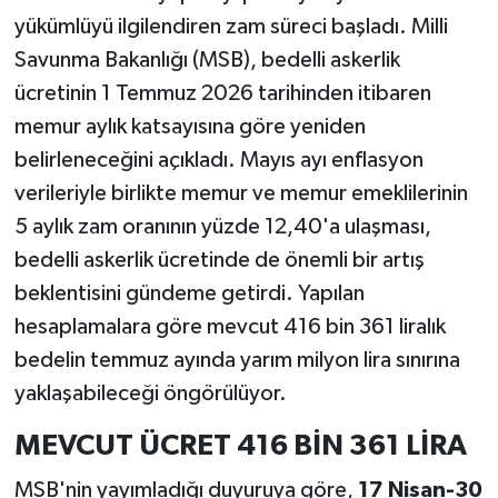
yükümlüyü ilgilendiren zam süreci başladı. Milli
Savunma Bakanlığı (MSB), bedelli askerlik
ücretinin 1 Temmuz 2026 tarihinden itibaren
memur aylık katsayısına göre yeniden
belirleneceğini açıkladı. Mayıs ayı enflasyon
verileriyle birlikte memur ve memur emeklilerinin
5 aylık zam oranının yüzde 12,40'a ulaşması,
bedelli askerlik ücretinde de önemli bir artış
beklentisini gündeme getirdi. Yapılan
hesaplamalara göre mevcut 416 bin 361 liralık
bedelin temmuz ayında yarım milyon lira sınırına
yaklaşabileceği öngörülüyor.
MEVCUT ÜCRET 416 BİN 361 LİRA
MSB'nin yayımladığı duyuruya göre,
17 Nisan-30