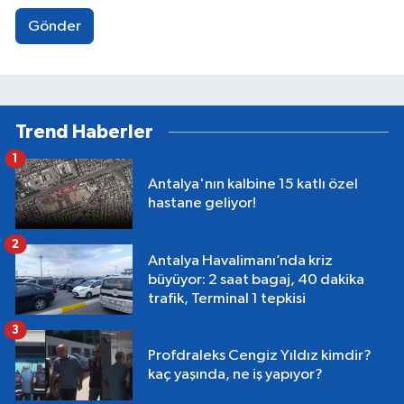
Gönder
Trend Haberler
1
Antalya'nın kalbine 15 katlı özel
hastane geliyor!
2
Antalya Havalimanı’nda kriz
büyüyor: 2 saat bagaj, 40 dakika
trafik, Terminal 1 tepkisi
3
Profdraleks Cengiz Yıldız kimdir?
kaç yaşında, ne iş yapıyor?