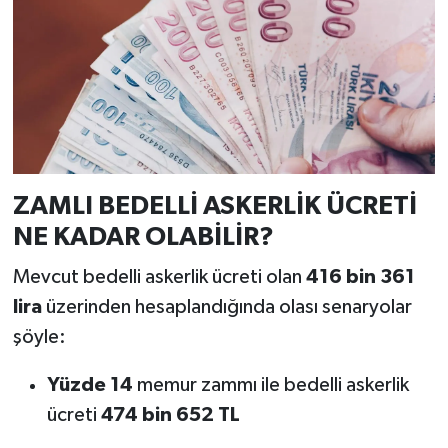
ZAMLI BEDELLİ ASKERLİK ÜCRETİ
NE KADAR OLABİLİR?
Mevcut bedelli askerlik ücreti olan
416 bin 361
lira
üzerinden hesaplandığında olası senaryolar
şöyle:
Yüzde 14
memur zammı ile bedelli askerlik
ücreti
474 bin 652 TL