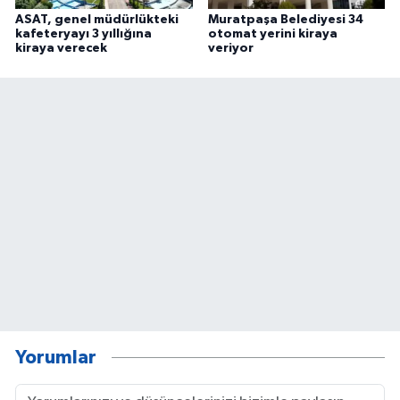
ASAT, genel müdürlükteki
Muratpaşa Belediyesi 34
kafeteryayı 3 yıllığına
otomat yerini kiraya
kiraya verecek
veriyor
Yorumlar