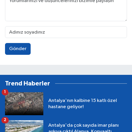
Gönder
Trend Haberler
1
Antalya'nın kalbine 15 katlı özel
hastane geliyor!
2
Antalya'da çok sayıda imar planı
askıya çıktı! Alanya, Konyaaltı,