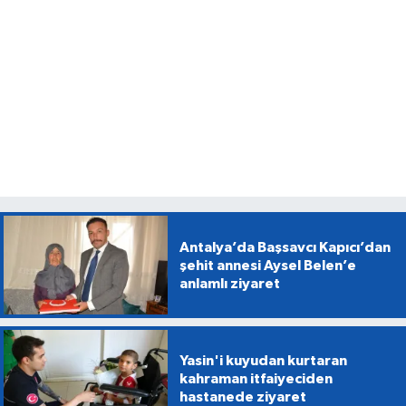
Antalya’da Başsavcı Kapıcı’dan
şehit annesi Aysel Belen’e
anlamlı ziyaret
Yasin'i kuyudan kurtaran
kahraman itfaiyeciden
hastanede ziyaret