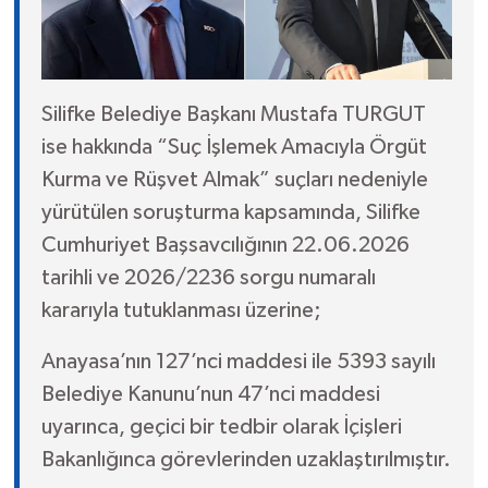
Silifke Belediye Başkanı Mustafa TURGUT
ise hakkında “Suç İşlemek Amacıyla Örgüt
Kurma ve Rüşvet Almak” suçları nedeniyle
yürütülen soruşturma kapsamında, Silifke
Cumhuriyet Başsavcılığının 22.06.2026
tarihli ve 2026/2236 sorgu numaralı
kararıyla tutuklanması üzerine;
Anayasa’nın 127’nci maddesi ile 5393 sayılı
Belediye Kanunu’nun 47’nci maddesi
uyarınca, geçici bir tedbir olarak İçişleri
Bakanlığınca görevlerinden uzaklaştırılmıştır.