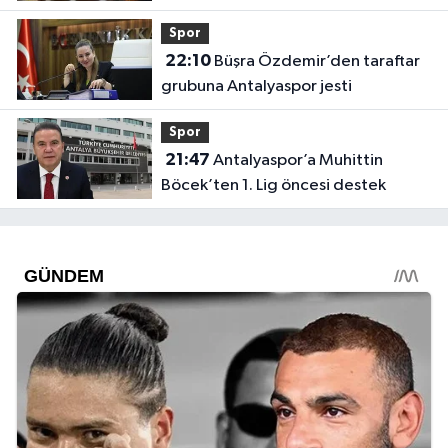
Spor
22:10
Büşra Özdemir’den taraftar
grubuna Antalyaspor jesti
Spor
21:47
Antalyaspor’a Muhittin
Böcek’ten 1. Lig öncesi destek