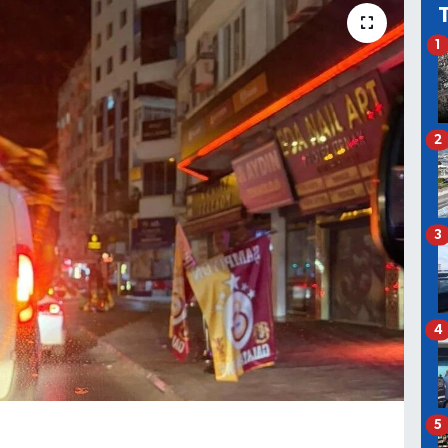
1
2
3
4
5