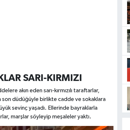
LAR SARI-KIRMIZI
lere akın eden sarı-kırmızılı taraftarlar,
 son düdüğüyle birlikte cadde ve sokaklara
üyük sevinç yaşadı. Ellerinde bayraklarla
lar, marşlar söyleyip meşaleler yaktı.