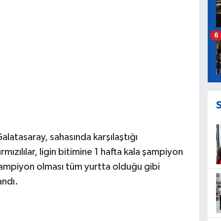
6
alatasaray, sahasında karşılaştığı
mızılılar, ligin bitimine 1 hafta kala şampiyon
şampiyon olması tüm yurtta olduğu gibi
andı.