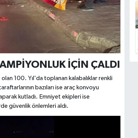
AMPİYONLUK İÇİN ÇALDI
i olan 100. Yıl'da toplanan kalabalıklar renkli
raftarlarının bazıları ise araç konvoyu
parak kutladı. Emniyet ekipleri ise
de güvenlik önlemleri aldı.