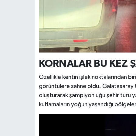
KORNALAR BU KEZ Ş
Özellikle kentin işlek noktalarından bir
görüntülere sahne oldu. Galatasaray ta
oluşturarak şampiyonluğu şehir turu ya
kutlamaların yoğun yaşandığı bölgeler