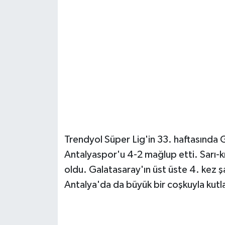
Güvenlik
Resmi İlanlar
Trendyol Süper Lig'in 33. haftasında G
Antalyaspor'u 4-2 mağlup etti. Sarı-kır
oldu. Galatasaray'ın üst üste 4. kez 
Antalya'da da büyük bir coşkuyla kutl