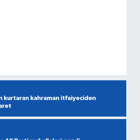
n kurtaran kahraman itfaiyeciden
aret