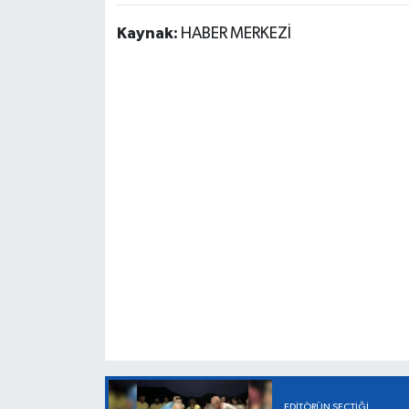
Kaynak:
HABER MERKEZİ
EDITÖRÜN SEÇTIĞI