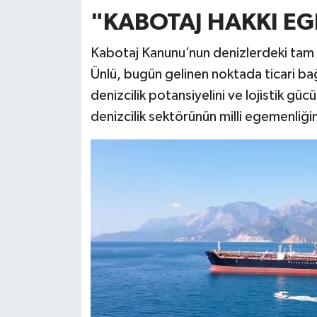
"KABOTAJ HAKKI E
Kabotaj Kanunu’nun denizlerdeki tam
Ünlü, bugün gelinen noktada ticari bağı
denizcilik potansiyelini ve lojistik güc
denizcilik sektörünün milli egemenliğin