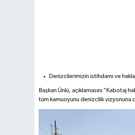
Denizcilerimizin istihdamı ve hakla
Başkan Ünlü, açıklamasını "Kabotaj hak
tüm kamuoyunu denizcilik vizyonuna d