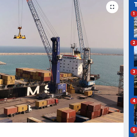
1
2
3
4
5