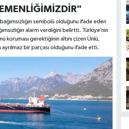
GEMENLİĞİMİZDİR"
 bağımsızlığın sembolü olduğunu ifade eden
msızlığın alarm verdiğini belirtti. Türkiye’nin
ünü koruması gerektiğinin altını çizen Ünlü,
 ayrılmaz bir parçası olduğunu ifade etti.