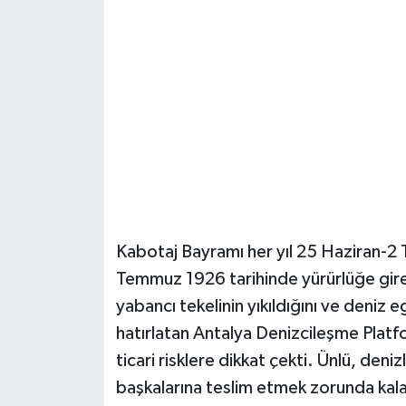
Güvenlik
Resmi İlanlar
Kabotaj Bayramı her yıl 25 Haziran-2 T
Temmuz 1926 tarihinde yürürlüğe gire
yabancı tekelinin yıkıldığını ve deniz 
hatırlatan Antalya Denizcileşme Plat
ticari risklere dikkat çekti. Ünlü, deni
başkalarına teslim etmek zorunda kala