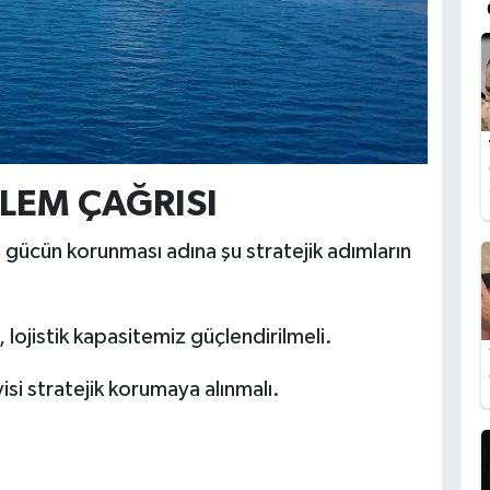
YLEM ÇAĞRISI
i gücün korunması adına şu stratejik adımların
ı, lojistik kapasitemiz güçlendirilmeli.
isi stratejik korumaya alınmalı.