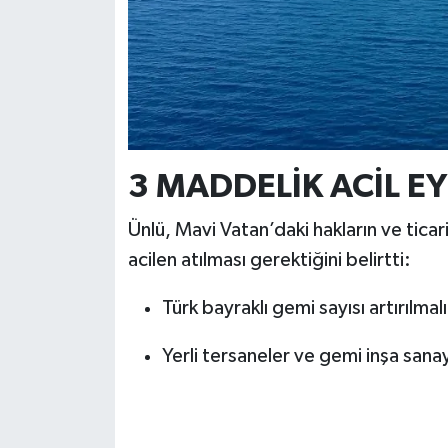
3 MADDELİK ACİL E
Ünlü, Mavi Vatan’daki hakların ve ticar
acilen atılması gerektiğini belirtti:
Türk bayraklı gemi sayısı artırılmal
Yerli tersaneler ve gemi inşa sanay