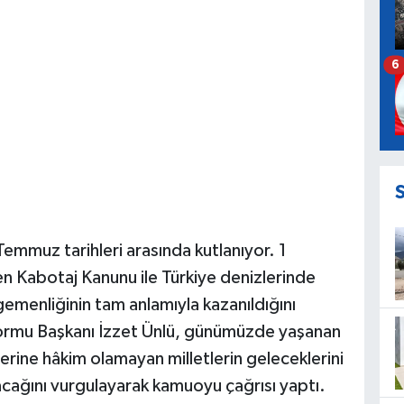
6
emmuz tarihleri arasında kutlanıyor. 1
n Kabotaj Kanunu ile Türkiye denizlerinde
egemenliğinin tam anlamıyla kazanıldığını
formu Başkanı İzzet Ünlü, günümüzde yaşanan
zlerine hâkim olamayan milletlerin geleceklerini
cağını vurgulayarak kamuoyu çağrısı yaptı.