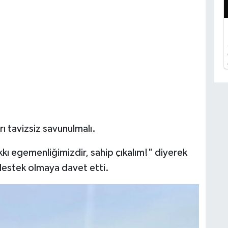
rı tavizsiz savunulmalı.
kı egemenliğimizdir, sahip çıkalım!" diyerek
estek olmaya davet etti.