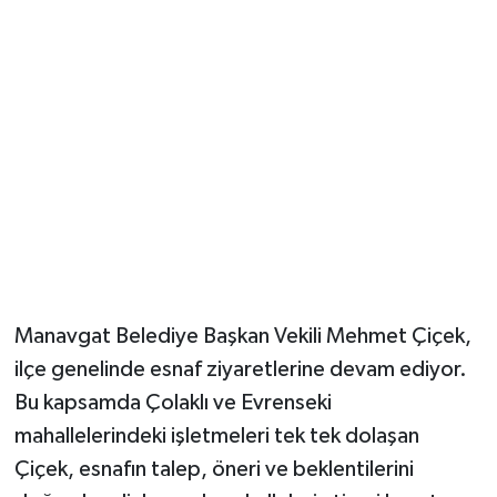
Güvenlik
Resmi İlanlar
Manavgat Belediye Başkan Vekili Mehmet Çiçek,
ilçe genelinde esnaf ziyaretlerine devam ediyor.
Bu kapsamda Çolaklı ve Evrenseki
mahallelerindeki işletmeleri tek tek dolaşan
Çiçek, esnafın talep, öneri ve beklentilerini