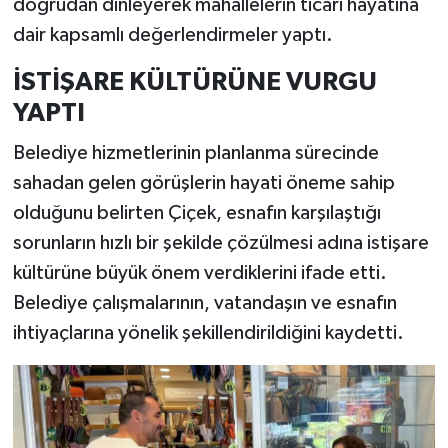
doğrudan dinleyerek mahallelerin ticari hayatına
dair kapsamlı değerlendirmeler yaptı.
İSTİŞARE KÜLTÜRÜNE VURGU
YAPTI
Belediye hizmetlerinin planlanma sürecinde
sahadan gelen görüşlerin hayati öneme sahip
olduğunu belirten Çiçek, esnafın karşılaştığı
sorunların hızlı bir şekilde çözülmesi adına istişare
kültürüne büyük önem verdiklerini ifade etti.
Belediye çalışmalarının, vatandaşın ve esnafın
ihtiyaçlarına yönelik şekillendirildiğini kaydetti.