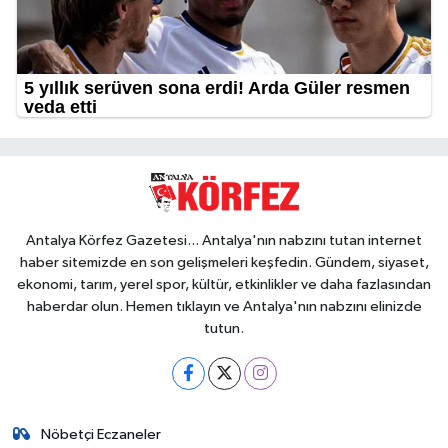
Antalya Körfez Gazetesi... Antalya'nın nabzını tutan internet
haber sitemizde en son gelişmeleri keşfedin. Gündem, siyaset,
ekonomi, tarım, yerel spor, kültür, etkinlikler ve daha fazlasından
haberdar olun. Hemen tıklayın ve Antalya'nın nabzını elinizde
tutun.
Nöbetçi Eczaneler