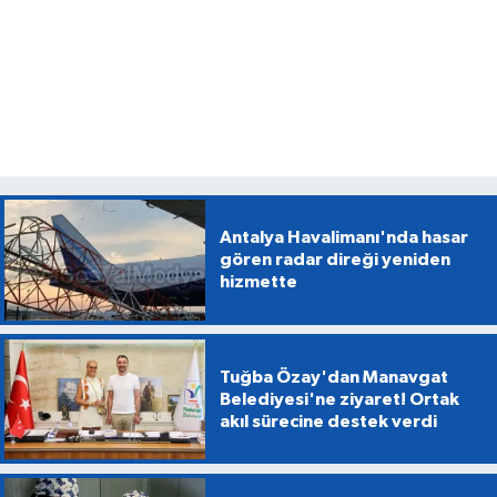
Antalya Havalimanı'nda hasar
gören radar direği yeniden
hizmette
Tuğba Özay'dan Manavgat
Belediyesi'ne ziyaret! Ortak
akıl sürecine destek verdi