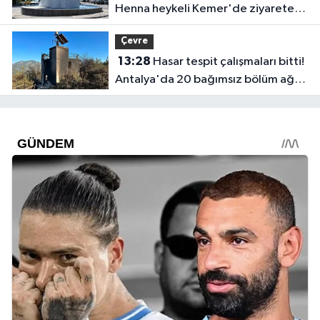
Henna heykeli Kemer'de ziyarete
açıldı
Çevre
13:28
Hasar tespit çalışmaları bitti!
Antalya'da 20 bağımsız bölüm ağır
hasar gördü