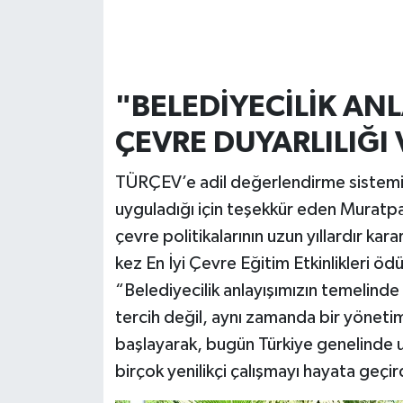
"BELEDİYECİLİK AN
ÇEVRE DUYARLILIĞI
TÜRÇEV’e adil değerlendirme sistemi ve 
uyguladığı için teşekkür eden Muratp
çevre politikalarının uzun yıllardır kara
kez En İyi Çevre Eğitim Etkinlikleri ödü
“Belediyecilik anlayışımızın temelinde ç
tercih değil, aynı zamanda bir yöneti
başlayarak, bugün Türkiye genelinde uy
birçok yenilikçi çalışmayı hayata geçi