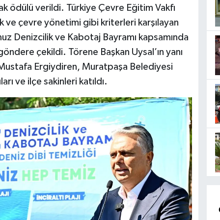
k ödülü verildi. Türkiye Çevre Eğitim Vakfı
 ve çevre yönetimi gibi kriterleri karşılayan
mmuz Denizcilik ve Kabotaj Bayramı kapsamında
göndere çekildi. Törene Başkan Uysal’ın yanı
Mustafa Ergiydiren, Muratpaşa Belediyesi
ı ve ilçe sakinleri katıldı.