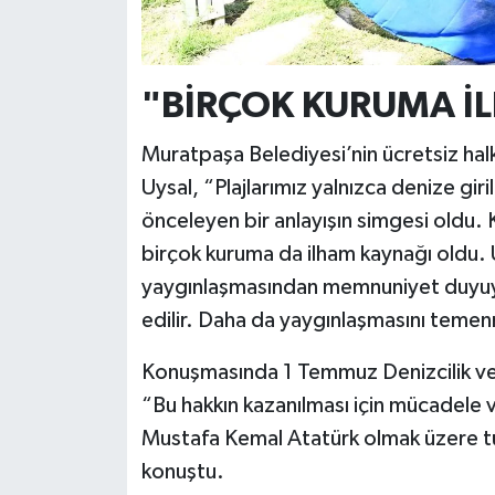
"BİRÇOK KURUMA İ
Muratpaşa Belediyesi’nin ücretsiz halk 
Uysal, “Plajlarımız yalnızca denize gir
önceleyen bir anlayışın simgesi oldu. 
birçok kuruma da ilham kaynağı oldu. Üc
yaygınlaşmasından memnuniyet duyuyo
edilir. Daha da yaygınlaşmasını temen
Konuşmasında 1 Temmuz Denizcilik ve 
“Bu hakkın kazanılması için mücadele 
Mustafa Kemal Atatürk olmak üzere t
konuştu.