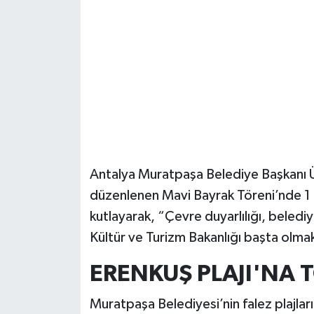
Güvenlik
Resmi İlanlar
Antalya Muratpaşa Belediye Başkanı Üm
düzenlenen Mavi Bayrak Töreni’nde 1 
kutlayarak, “Çevre duyarlılığı, belediye
Kültür ve Turizm Bakanlığı başta olma
ERENKUŞ PLAJI'NA
Muratpaşa Belediyesi’nin falez plajları