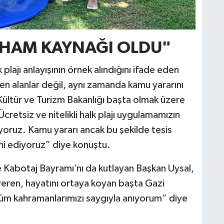
LHAM KAYNAĞI OLDU"
plajı anlayışının örnek alındığını ifade eden
ilen alanlar değil, aynı zamanda kamu yararını
Kültür ve Turizm Bakanlığı başta olmak üzere
retsiz ve nitelikli halk plajı uygulamamızın
ruz. Kamu yararı ancak bu şekilde tesis
ni ediyoruz” diye konuştu.
Kabotaj Bayramı’nı da kutlayan Başkan Uysal,
veren, hayatını ortaya koyan başta Gazi
üm kahramanlarımızı saygıyla anıyorum” diye