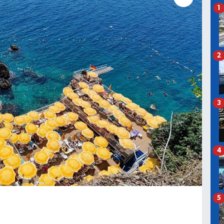
1
2
3
4
5