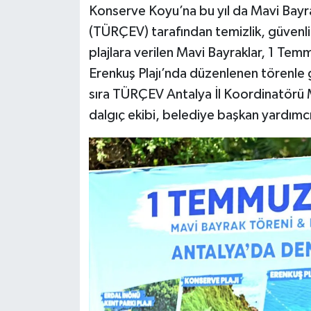
Konserve Koyu’na bu yıl da Mavi Bayra
(TÜRÇEV) tarafından temizlik, güvenlik
plajlara verilen Mavi Bayraklar, 1 Te
Erenkuş Plajı’nda düzenlenen törenle 
sıra TÜRÇEV Antalya İl Koordinatörü 
dalgıç ekibi, belediye başkan yardımcılar