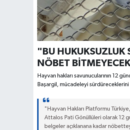
"BU HUKUKSUZLUK 
NÖBET BİTMEYECEK
Hayvan hakları savunucularının 12 gü
Başargil, mücadeleyi sürdüreceklerini 
"Hayvan Hakları Platformu Türkiye
Attalos Pati Gönüllüleri olarak 12 
belgeler açıklanana kadar nöbettey