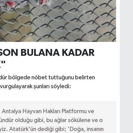
SON BULANA KADAR
"
ndür bölgede nöbet tuttuğunu belirten
vurgulayarak şunları söyledi:
, Antalya Hayvan Hakları Platformu ve
gündür olduğu gibi, bu ağlar sökülene ve o
iz. Atatürk'ün dediği gibi; 'Doğa, insanın