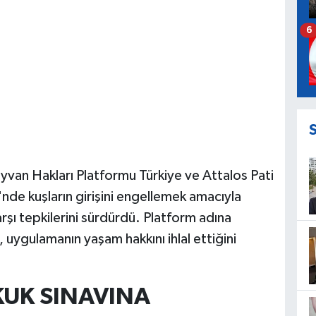
6
van Hakları Platformu Türkiye ve Attalos Pati
nde kuşların girişini engellemek amacıyla
karşı tepkilerini sürdürdü. Platform adına
uygulamanın yaşam hakkını ihlal ettiğini
KUK SINAVINA