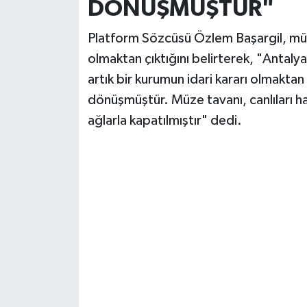
DÖNÜŞMÜŞTÜR"
Platform Sözcüsü Özlem Başargil, müze
olmaktan çıktığını belirterek, "Antal
artık bir kurumun idari kararı olmaktan
dönüşmüştür. Müze tavanı, canlıları 
ağlarla kapatılmıştır" dedi.