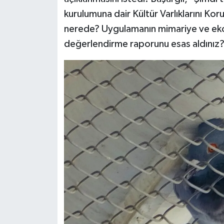
kurulumuna dair Kültür Varlıklarını Ko
nerede? Uygulamanın mimariye ve ekos
değerlendirme raporunu esas aldınız?