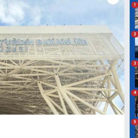
1
2
3
4
5