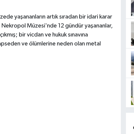
de yaşananların artık sıradan bir idari karar
ya Nekropol Müzesi'nde 12 gündür yaşananlar,
 çıkmış; bir vicdan ve hukuk sınavına
hapseden ve ölümlerine neden olan metal