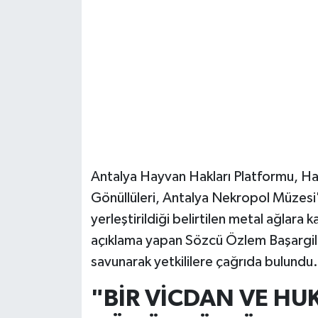
Güvenlik
Resmi İlanlar
Antalya Hayvan Hakları Platformu, Hay
Gönüllüleri, Antalya Nekropol Müzesi'
yerleştirildiği belirtilen metal ağlara 
açıklama yapan Sözcü Özlem Başargil, 
savunarak yetkililere çağrıda bulundu.
"BİR VİCDAN VE HU