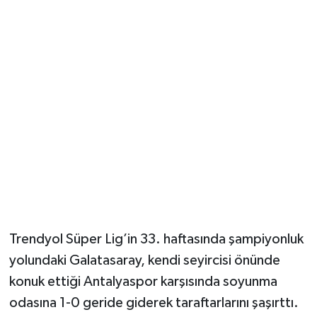
Güvenlik
Resmi İlanlar
Trendyol Süper Lig’in 33. haftasında şampiyonluk
yolundaki Galatasaray, kendi seyircisi önünde
konuk ettiği Antalyaspor karşısında soyunma
odasına 1-0 geride giderek taraftarlarını şaşırttı.