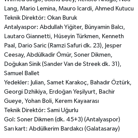
Lang, Mario Lemina, Mauro Icardi, Ahmed Kutucu
Teknik Direktör: Okan Buruk
Antalyaspor: Abdullah Yiğiter, Bünyamin Balcı,
Lautaro Giannetti, Hüseyin Türkmen, Kenneth
Paal, Dario Saric (Ramzi Safuri dk. 23), Jesper
Ceesay, Abdülkadir Ömür, Soner Dikmen,
Doğukan Sinik (Sander Van de Streek dk. 31),
Samuel Ballet
Yedekler: Julian, Samet Karakoç, Bahadır Öztürk,
Georgi Dzhikiya, Erdoğan Yeşilyurt, Bachir
Gueye, Yohan Boli, Kerem Kayaarası
Teknik Direktör: Sami Uğurlu
Gol: Soner Dikmen (dk. 45+3) (Antalyaspor)
Sarı kart: Abdülkerim Bardakcı (Galatasaray)