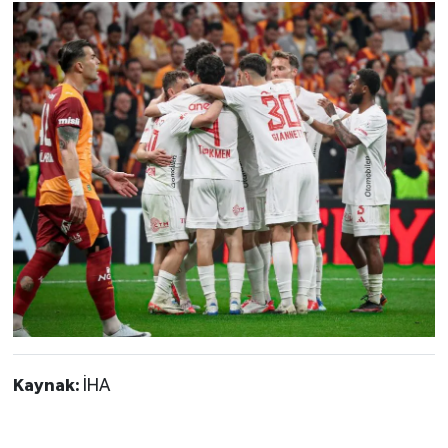
Kaynak:
İHA