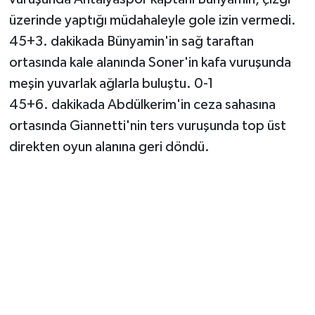
üzerinde yaptığı müdahaleyle gole izin vermedi.
45+3. dakikada Bünyamin'in sağ taraftan
ortasında kale alanında Soner'in kafa vuruşunda
meşin yuvarlak ağlarla buluştu. 0-1
45+6. dakikada Abdülkerim'in ceza sahasına
ortasında Giannetti'nin ters vuruşunda top üst
direkten oyun alanına geri döndü.