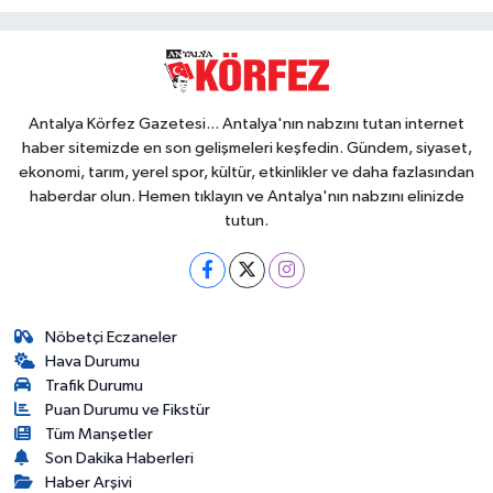
Antalya Körfez Gazetesi... Antalya'nın nabzını tutan internet
haber sitemizde en son gelişmeleri keşfedin. Gündem, siyaset,
ekonomi, tarım, yerel spor, kültür, etkinlikler ve daha fazlasından
haberdar olun. Hemen tıklayın ve Antalya'nın nabzını elinizde
tutun.
Nöbetçi Eczaneler
Hava Durumu
Trafik Durumu
Puan Durumu ve Fikstür
Tüm Manşetler
Son Dakika Haberleri
Haber Arşivi