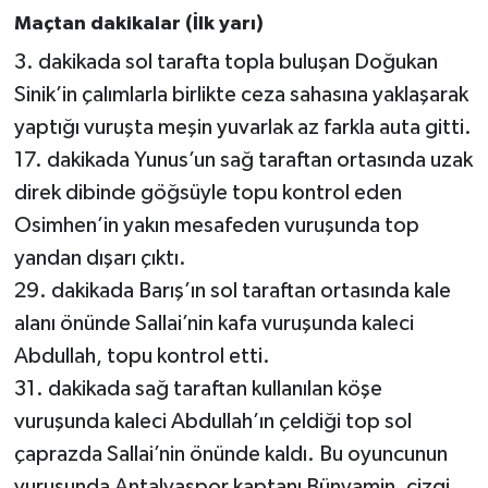
Maçtan dakikalar (İlk yarı)
3. dakikada sol tarafta topla buluşan Doğukan
Sinik’in çalımlarla birlikte ceza sahasına yaklaşarak
yaptığı vuruşta meşin yuvarlak az farkla auta gitti.
17. dakikada Yunus’un sağ taraftan ortasında uzak
direk dibinde göğsüyle topu kontrol eden
Osimhen’in yakın mesafeden vuruşunda top
yandan dışarı çıktı.
29. dakikada Barış’ın sol taraftan ortasında kale
alanı önünde Sallai’nin kafa vuruşunda kaleci
Abdullah, topu kontrol etti.
31. dakikada sağ taraftan kullanılan köşe
vuruşunda kaleci Abdullah’ın çeldiği top sol
çaprazda Sallai’nin önünde kaldı. Bu oyuncunun
vuruşunda Antalyaspor kaptanı Bünyamin, çizgi