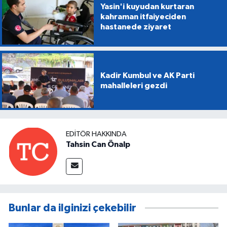
Yasin'i kuyudan kurtaran
kahraman itfaiyeciden
hastanede ziyaret
Kadir Kumbul ve AK Parti
mahalleleri gezdi
EDITÖR HAKKINDA
Tahsin Can Önalp
Bunlar da ilginizi çekebilir