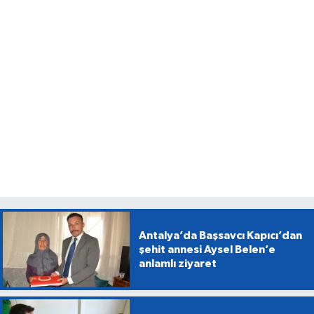
Antalya’da Başsavcı Kapıcı’dan
şehit annesi Aysel Belen’e
anlamlı ziyaret