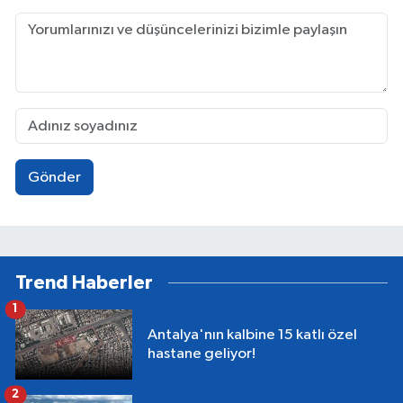
Gönder
Trend Haberler
1
Antalya'nın kalbine 15 katlı özel
hastane geliyor!
2