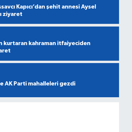
savcı Kapıcı’dan şehit annesi Aysel
ı ziyaret
n kurtaran kahraman itfaiyeciden
aret
e AK Parti mahalleleri gezdi