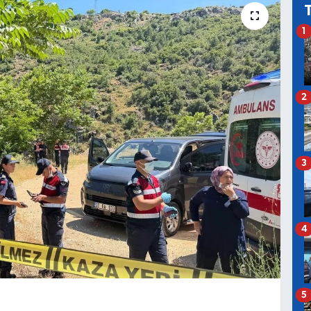
1
2
3
4
5