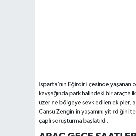
Güvenlik
Resmi İlanlar
Isparta'nın Eğirdir ilçesinde yaşanan 
kavşağında park halindeki bir araçta ik
üzerine bölgeye sevk edilen ekipler, 
Cansu Zengin'in yaşamını yitirdiğini te
çaplı soruşturma başlatıldı.