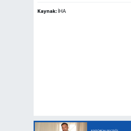
Kaynak:
İHA
EDITÖRÜN SEÇTIĞI