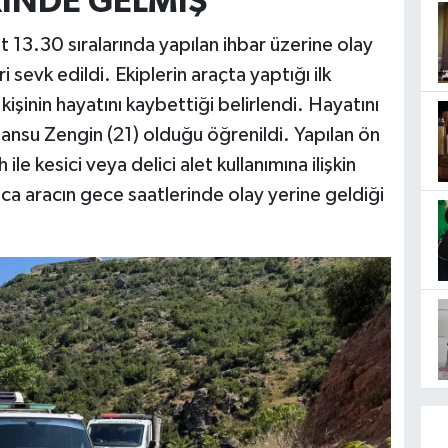
İNDE GELMİŞ
t 13.30 sıralarında yapılan ihbar üzerine olay
i sevk edildi. Ekiplerin araçta yaptığı ilk
işinin hayatını kaybettiği belirlendi. Hayatını
ansu Zengin (21) olduğu öğrenildi. Yapılan ön
ile kesici veya delici alet kullanımına ilişkin
ca aracın gece saatlerinde olay yerine geldiği