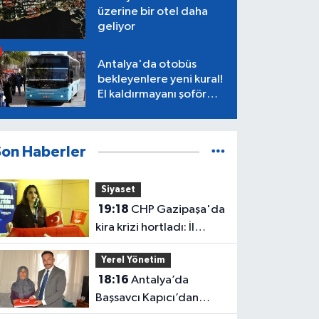
üzerine bir otel daha
geliyor
Antalya'da otobüs
bekleyenlere yeni kural!
El kaldırmayanı şoför
almayacak
Son Haberler
Siyaset
19:18
CHP Gazipaşa'da
kira krizi hortladı: İl
Başkanlığı mahkemeye
Yerel Yönetim
gitti
18:16
Antalya’da
Başsavcı Kapıcı’dan
şehit annesi Aysel