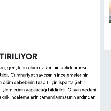
IRILIYOR
ken, gençlerin ölüm nedeninin belirlenmesi
ıldı. Cumhuriyet savcısının incelemelerinin
 ölüm sebebinin tespiti için Isparta Şehir
şlemlerinin yapılacağı bildirildi. Olayın nedeni
e teknik incelemelerin tamamlanmasının ardından