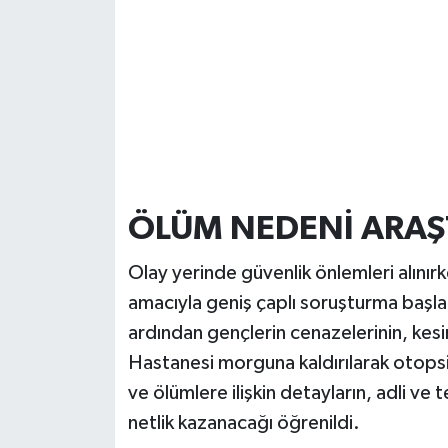
ÖLÜM NEDENİ ARAŞT
Olay yerinde güvenlik önlemleri alınır
amacıyla geniş çaplı soruşturma başlat
ardından gençlerin cenazelerinin, kesin
Hastanesi morguna kaldırılarak otopsi i
ve ölümlere ilişkin detayların, adli v
netlik kazanacağı öğrenildi.