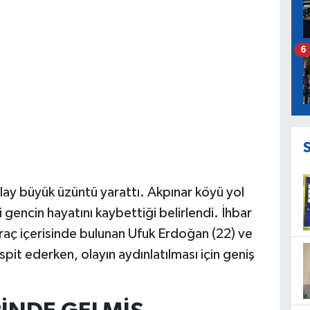
6
olay büyük üzüntü yarattı. Akpınar köyü yol
i gencin hayatını kaybettiği belirlendi. İhbar
araç içerisinde bulunan Ufuk Erdoğan (22) ve
spit ederken, olayın aydınlatılması için geniş