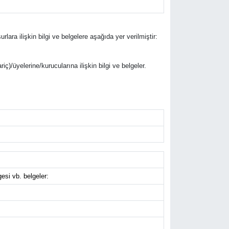
urlara ilişkin bilgi ve belgelere aşağıda yer verilmiştir:
riç)/üyelerine/kurucularına ilişkin bilgi ve belgeler.
gesi vb. belgeler: