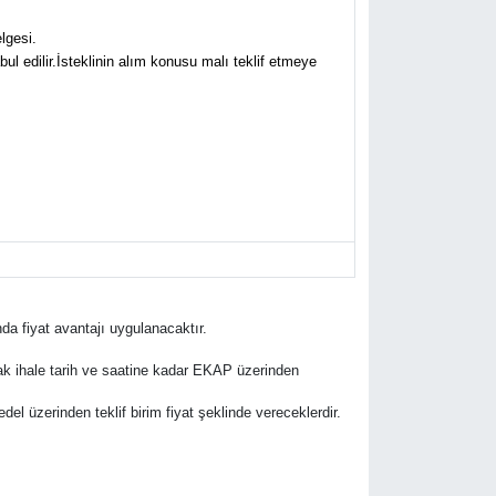
lgesi.
abul edilir.İsteklinin alım konusu malı teklif etmeye
nda fiyat avantajı uygulanacaktır.
rak ihale tarih ve saatine kadar EKAP üzerinden
bedel üzerinden teklif birim fiyat şeklinde vereceklerdir.