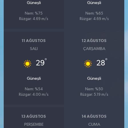
Güneşli
Güneşli
Nem: %75
Nem: %65
Rüzgar: 4.69 m/s
Rüzgar: 4.69 m/s
11 AĞUSTOS
12 AĞUSTOS
SALI
ÇARŞAMBA
°
°
29
28
Güneşli
Güneşli
Nem: %54
Nem: %50
Rüzgar: 4.00 m/s
Rüzgar: 5.19 m/s
13 AĞUSTOS
14 AĞUSTOS
PERŞEMBE
CUMA