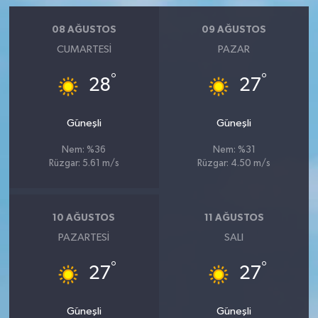
08 AĞUSTOS
09 AĞUSTOS
CUMARTESI
PAZAR
°
°
28
27
Güneşli
Güneşli
Nem: %36
Nem: %31
Rüzgar: 5.61 m/s
Rüzgar: 4.50 m/s
10 AĞUSTOS
11 AĞUSTOS
PAZARTESI
SALI
°
°
27
27
Güneşli
Güneşli