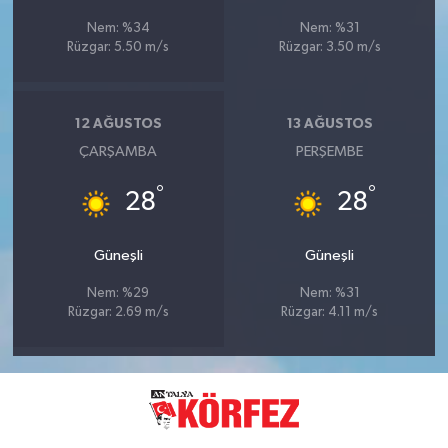
Nem: %34
Nem: %31
Rüzgar: 5.50 m/s
Rüzgar: 3.50 m/s
12 AĞUSTOS
13 AĞUSTOS
ÇARŞAMBA
PERŞEMBE
°
°
28
28
Güneşli
Güneşli
Nem: %29
Nem: %31
Rüzgar: 2.69 m/s
Rüzgar: 4.11 m/s