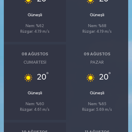
Güneşli
Güneşli
Nem: %62
Nem: %68
Rüzgar: 4.19 m/s
Rüzgar: 4.19 m/s
08 AĞUSTOS
09 AĞUSTOS
CUMARTESI
PAZAR
°
°
20
20
Güneşli
Güneşli
Nem: %60
Nem: %65
Rüzgar: 4.61 m/s
Rüzgar: 5.69 m/s