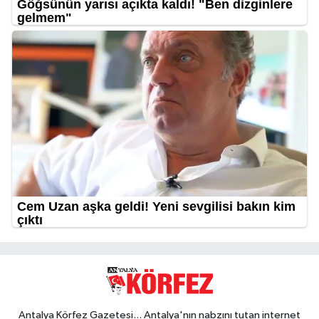
Antalya Körfez Gazetesi... Antalya'nın nabzını tutan internet