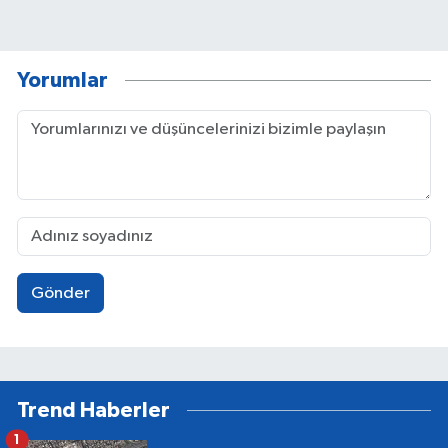
Yorumlar
Gönder
Trend Haberler
1