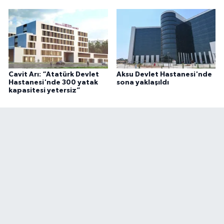
Cavit Arı: “Atatürk Devlet
Aksu Devlet Hastanesi'nde
Hastanesi'nde 300 yatak
sona yaklaşıldı
kapasitesi yetersiz”