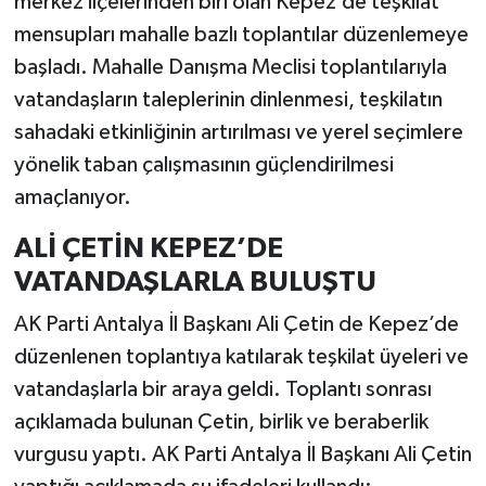
merkez ilçelerinden biri olan Kepez’de teşkilat
mensupları mahalle bazlı toplantılar düzenlemeye
başladı. Mahalle Danışma Meclisi toplantılarıyla
vatandaşların taleplerinin dinlenmesi, teşkilatın
sahadaki etkinliğinin artırılması ve yerel seçimlere
yönelik taban çalışmasının güçlendirilmesi
amaçlanıyor.
ALİ ÇETİN KEPEZ’DE
VATANDAŞLARLA BULUŞTU
AK Parti Antalya İl Başkanı Ali Çetin de Kepez’de
düzenlenen toplantıya katılarak teşkilat üyeleri ve
vatandaşlarla bir araya geldi. Toplantı sonrası
açıklamada bulunan Çetin, birlik ve beraberlik
vurgusu yaptı. AK Parti Antalya İl Başkanı Ali Çetin