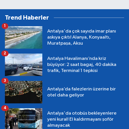
Trend Haberler
1
Antalya'da çok sayıda imar planı
askıya çıktı! Alanya, Konyaaltı,
Muratpaşa, Aksu
2
Antalya Havalimanı’nda kriz
büyüyor: 2 saat bagaj, 40 dakika
trafik, Terminal 1 tepkisi
3
Antalya’da falezlerin üzerine bir
otel daha geliyor
4
Antalya'da otobüs bekleyenlere
yeni kural! El kaldırmayanı şoför
almayacak