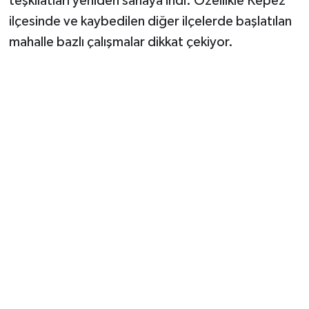
teşkilatları yeniden sahaya indi. Özellikle Kepez
ilçesinde ve kaybedilen diğer ilçelerde başlatılan
mahalle bazlı çalışmalar dikkat çekiyor.