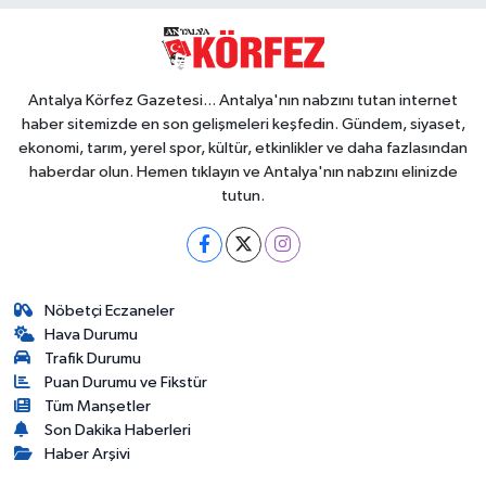
Antalya Körfez Gazetesi... Antalya'nın nabzını tutan internet
haber sitemizde en son gelişmeleri keşfedin. Gündem, siyaset,
ekonomi, tarım, yerel spor, kültür, etkinlikler ve daha fazlasından
haberdar olun. Hemen tıklayın ve Antalya'nın nabzını elinizde
tutun.
Nöbetçi Eczaneler
Hava Durumu
Trafik Durumu
Puan Durumu ve Fikstür
Tüm Manşetler
Son Dakika Haberleri
Haber Arşivi