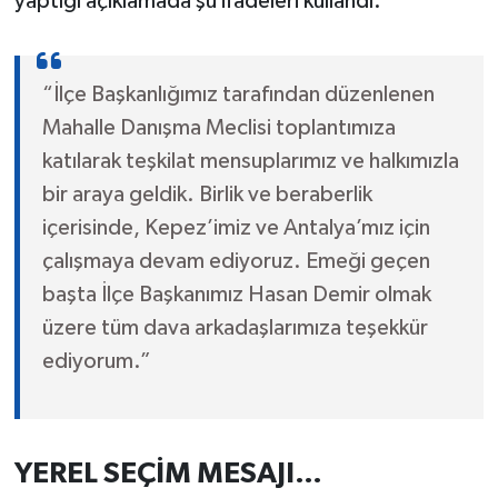
yaptığı açıklamada şu ifadeleri kullandı:
“İlçe Başkanlığımız tarafından düzenlenen
Mahalle Danışma Meclisi toplantımıza
katılarak teşkilat mensuplarımız ve halkımızla
bir araya geldik. Birlik ve beraberlik
içerisinde, Kepez’imiz ve Antalya’mız için
çalışmaya devam ediyoruz. Emeği geçen
başta İlçe Başkanımız Hasan Demir olmak
üzere tüm dava arkadaşlarımıza teşekkür
ediyorum.”
YEREL SEÇİM MESAJI…