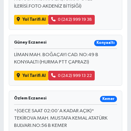
İLERİSİ.FOTO AKDENİZ BİTİŞİĞİ)
Yol Tarifi Al
0 (242) 999 19 38
Güney Eczanesi
Konyaaltı
LİMAN MAH. BOĞAÇAYI CAD. NO:49 B
KONYAALTI (HURMA PTT ÇAPRAZI)
Yol Tarifi Al
0 (242) 999 13 22
Özlem Eczanesi
Kemer
*(GECE SAAT 02:00'A KADAR AÇIK)*
TEKİROVA MAH. MUSTAFA KEMAL ATATÜRK
BULVARI.NO:56 B KEMER