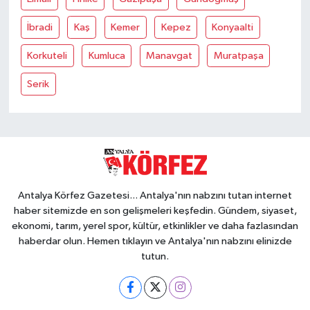
İbradi
Kaş
Kemer
Kepez
Konyaalti
Korkuteli
Kumluca
Manavgat
Muratpaşa
Serik
Antalya Körfez Gazetesi... Antalya'nın nabzını tutan internet
haber sitemizde en son gelişmeleri keşfedin. Gündem, siyaset,
ekonomi, tarım, yerel spor, kültür, etkinlikler ve daha fazlasından
haberdar olun. Hemen tıklayın ve Antalya'nın nabzını elinizde
tutun.