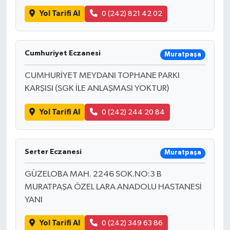
Yol Tarifi Al
0 (242) 821 42 02
Cumhuriyet Eczanesi
Muratpaşa
CUMHURİYET MEYDANI TOPHANE PARKI
KARŞISI (SGK İLE ANLAŞMASI YOKTUR)
Yol Tarifi Al
0 (242) 244 20 84
Serter Eczanesi
Muratpaşa
GÜZELOBA MAH. 2246 SOK.NO:3 B
MURATPAŞA ÖZEL LARA ANADOLU HASTANESİ
YANI
Yol Tarifi Al
0 (242) 349 63 86