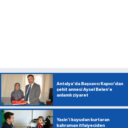
Antalya’da Başsavcı Kapıcı’dan
şehit annesi Aysel Belen’e
anlamlı ziyaret
Yasin'i kuyudan kurtaran
kahraman itfaiyeciden