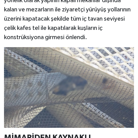
yönelik olarak yapının kapalı mekanlar dışında
kalan ve mezarların ile ziyaretçi yürüyüş yollarının
üzerini kapatacak şekilde tüm iç tavan seviyesi
çelik kafes tel ile kapatılarak kuşların iç
konstrüksiyona girmesi önlendi.
MİMARİDEN KAYNAKLI