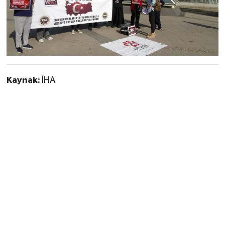
Kaynak:
İHA