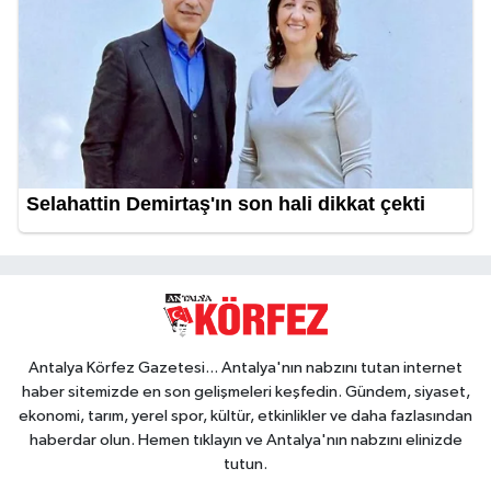
Antalya Körfez Gazetesi... Antalya'nın nabzını tutan internet
haber sitemizde en son gelişmeleri keşfedin. Gündem, siyaset,
ekonomi, tarım, yerel spor, kültür, etkinlikler ve daha fazlasından
haberdar olun. Hemen tıklayın ve Antalya'nın nabzını elinizde
tutun.