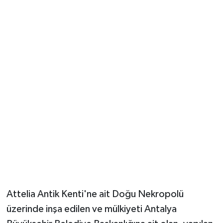
Güvenlik
Resmi İlanlar
Attelia Antik Kenti'ne ait Doğu Nekropolü
üzerinde inşa edilen ve mülkiyeti Antalya