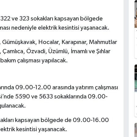
, 322 ve 323 sokakları kapsayan bölgede
sı nedeniyle elektrik kesintisi yaşanacak.
lü, Gümüşkavak, Hocalar, Karapınar, Mahmutlar
z, Çamlıca, Özvadi, Üzümlü, İmamlı ve Şıhlar
 bakım çalışması yapılacak.
arında 09.00-12.00 arasında yatırım çalışması
lesi’nde 5590 ve 5633 sokaklarında 09.00-
gulanacak.
kakları kapsayan bölgede de 09.00-16.00
ektrik kesintisi yaşanacak.