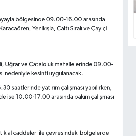
lenyayla bölgesinde 09.00-16.00 arasında
aracaören, Yenikışla, Çaltı Sıralı ve Çayiçi
li, Uğrar ve Çataloluk mahallelerinde 09.00-
sı nedeniyle kesinti uygulanacak.
30 saatlerinde yatırım çalışması yapılırken,
’nde ise 10.00-17.00 arasında bakım çalışması
iklal caddeleri ile çevresindeki bölgelerde