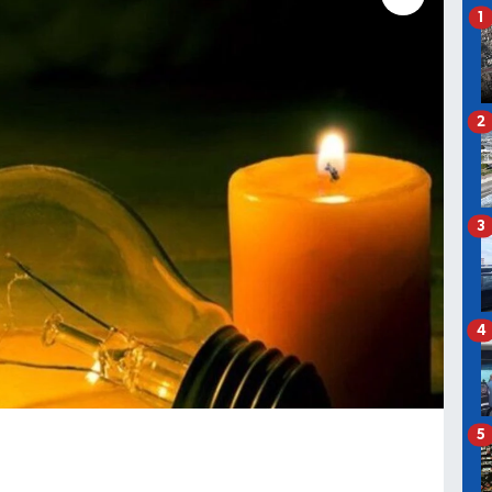
1
2
3
4
5