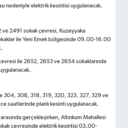
ı nedeniyle elektrik kesintisi uygulanacak.
ve 2491 sokak çevresi, Kuzeyyaka
kaklar ile Yeni Emek bölgesinde 09.00-16.00
k.
çevresi ile 2652, 2653 ve 2654 sokaklarında
 uygulanacak.
le 304, 308, 318, 319, 320, 323, 327, 329 ve
e saatlerinde planlı kesinti uygulanacak.
arasında gerçekleşirken, Altınkum Mahallesi
okak çevresinde elektrik kesintisi 03.00-