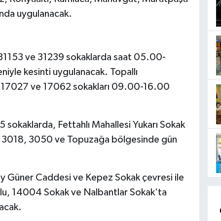
arında uygulanacak.
e 31153 ve 31239 sokaklarda saat 05.00-
niyle kesinti uygulanacak. Topallı
le 17027 ve 17062 sokakları 09.00-16.00
 sokaklarda, Fettahlı Mahallesi Yukarı Sokak
ik, 3018, 3050 ve Topuzağa bölgesinde gün
ay Güner Caddesi ve Kepez Sokak çevresi ile
olu, 14004 Sokak ve Nalbantlar Sokak’ta
acak.