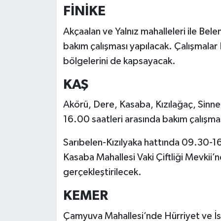
FİNİKE
Akçaalan ve Yalnız mahalleleri ile Be
bakım çalışması yapılacak. Çalışmalar K
bölgelerini de kapsayacak.
KAŞ
Akörü, Dere, Kasaba, Kızılağaç, Sinne
16.00 saatleri arasında bakım çalışma
Sarıbelen-Kızılyaka hattında 09.30-16.
Kasaba Mahallesi Vaki Çiftliği Mevkii
gerçekleştirilecek.
KEMER
Çamyuva Mahallesi’nde Hürriyet ve İst