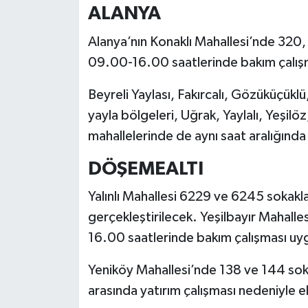
ALANYA
Alanya’nın Konaklı Mahallesi’nde 320
09.00-16.00 saatlerinde bakım çalışma
Beyreli Yaylası, Fakırcalı, Gözüküçük
yayla bölgeleri, Uğrak, Yaylalı, Yeşilö
mahallelerinde de aynı saat aralığında
DÖŞEMEALTI
Yalınlı Mahallesi 6229 ve 6245 sokakl
gerçekleştirilecek. Yeşilbayır Mahal
16.00 saatlerinde bakım çalışması uy
Yeniköy Mahallesi’nde 138 ve 144 so
arasında yatırım çalışması nedeniyle el