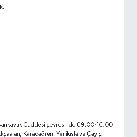
k.
 Sarıkavak Caddesi çevresinde 09.00-16.00
Akçaalan, Karacaören, Yenikışla ve Çayiçi