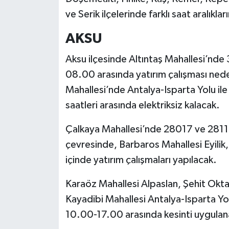
ve Serik ilçelerinde farklı saat aralıkl
AKSU
Aksu ilçesinde Altıntaş Mahallesi’nd
08.00 arasında yatırım çalışması nede
Mahallesi’nde Antalya-Isparta Yolu i
saatleri arasında elektriksiz kalacak.
Çalkaya Mahallesi’nde 28017 ve 28115
çevresinde, Barbaros Mahallesi Eyil
içinde yatırım çalışmaları yapılacak.
Karaöz Mahallesi Alpaslan, Şehit Okt
Kayadibi Mahallesi Antalya-Isparta Y
10.00-17.00 arasında kesinti uygulan