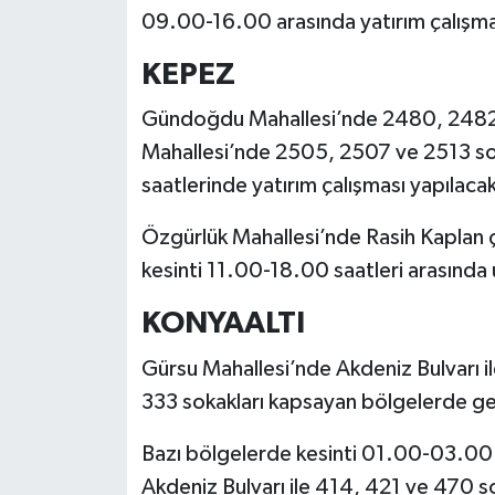
09.00-16.00 arasında yatırım çalışmas
KEPEZ
Gündoğdu Mahallesi’nde 2480, 2482 
Mahallesi’nde 2505, 2507 ve 2513 so
saatlerinde yatırım çalışması yapılaca
Özgürlük Mahallesi’nde Rasih Kaplan 
kesinti 11.00-18.00 saatleri arasında
KONYAALTI
Gürsu Mahallesi’nde Akdeniz Bulvarı i
333 sokakları kapsayan bölgelerde gec
Bazı bölgelerde kesinti 01.00-03.00 
Akdeniz Bulvarı ile 414, 421 ve 470 s