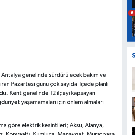
6
 Antalya genelinde sürdürülecek bakım ve
ran Pazartesi günü çok sayıda ilçede planlı
rdu. Kent genelinde 12 ilçeyi kapsayan
ğduriyet yaşamamaları için önlem almaları
göre elektrik kesintileri; Aksu, Alanya,
ez, Konyaaltı, Kumluca, Manavgat, Muratpaşa