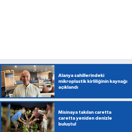
Alanya sahillerindeki
mikroplastik kirliliğinin kaynağı
açıklandı
Misinaya takılan caretta
caretta yeniden denizle
buluştu!