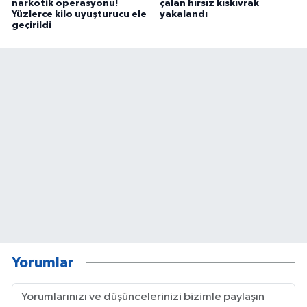
narkotik operasyonu!
çalan hırsız kıskıvrak
Yüzlerce kilo uyuşturucu ele
yakalandı
geçirildi
Yorumlar