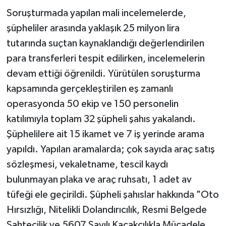
Soruşturmada yapılan mali incelemelerde,
şüpheliler arasında yaklaşık 25 milyon lira
tutarında suçtan kaynaklandığı değerlendirilen
para transferleri tespit edilirken, incelemelerin
devam ettiği öğrenildi. Yürütülen soruşturma
kapsamında gerçekleştirilen eş zamanlı
operasyonda 50 ekip ve 150 personelin
katılımıyla toplam 32 şüpheli şahıs yakalandı.
Şüphelilere ait 15 ikamet ve 7 iş yerinde arama
yapıldı. Yapılan aramalarda; çok sayıda araç satış
sözleşmesi, vekaletname, tescil kaydı
bulunmayan plaka ve araç ruhsatı, 1 adet av
tüfeği ele geçirildi. Şüpheli şahıslar hakkında "Oto
Hırsızlığı, Nitelikli Dolandırıcılık, Resmi Belgede
Sahtecilik ve 5607 Sayılı Kaçakçılıkla Mücadele