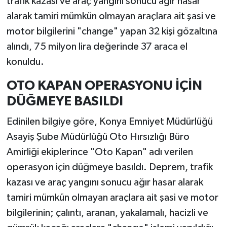
trafik kazası ve araç yangını sonucu ağır hasar
alarak tamiri mümkün olmayan araçlara ait şasi ve
motor bilgilerini "change" yapan 32 kişi gözaltına
alındı, 75 milyon lira değerinde 37 araca el
konuldu.
OTO KAPAN OPERASYONU İÇİN
DÜĞMEYE BASILDI
Edinilen bilgiye göre, Konya Emniyet Müdürlüğü
Asayiş Şube Müdürlüğü Oto Hırsızlığı Büro
Amirliği ekiplerince "Oto Kapan" adı verilen
operasyon için düğmeye basıldı. Deprem, trafik
kazası ve araç yangını sonucu ağır hasar alarak
tamiri mümkün olmayan araçlara ait şasi ve motor
bilgilerinin; çalıntı, aranan, yakalamalı, hacizli ve