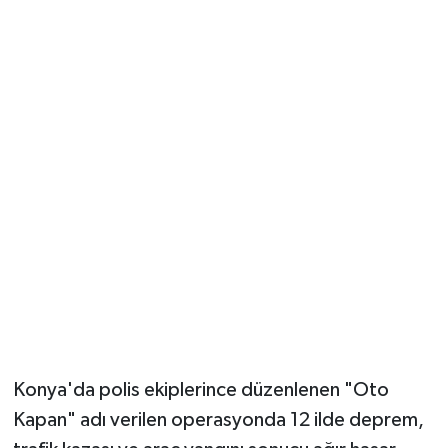
Güvenlik
Resmi İlanlar
Konya'da polis ekiplerince düzenlenen "Oto
Kapan" adı verilen operasyonda 12 ilde deprem,