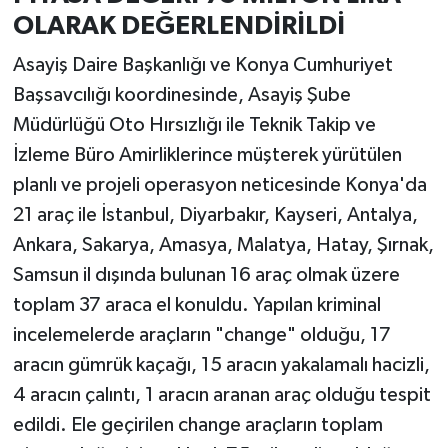
OLARAK DEĞERLENDİRİLDİ
Asayiş Daire Başkanlığı ve Konya Cumhuriyet
Başsavcılığı koordinesinde, Asayiş Şube
Müdürlüğü Oto Hırsızlığı ile Teknik Takip ve
İzleme Büro Amirliklerince müşterek yürütülen
planlı ve projeli operasyon neticesinde Konya'da
21 araç ile İstanbul, Diyarbakır, Kayseri, Antalya,
Ankara, Sakarya, Amasya, Malatya, Hatay, Şırnak,
Samsun il dışında bulunan 16 araç olmak üzere
toplam 37 araca el konuldu. Yapılan kriminal
incelemelerde araçların "change" olduğu, 17
aracın gümrük kaçağı, 15 aracın yakalamalı hacizli,
4 aracın çalıntı, 1 aracın aranan araç olduğu tespit
edildi. Ele geçirilen change araçların toplam