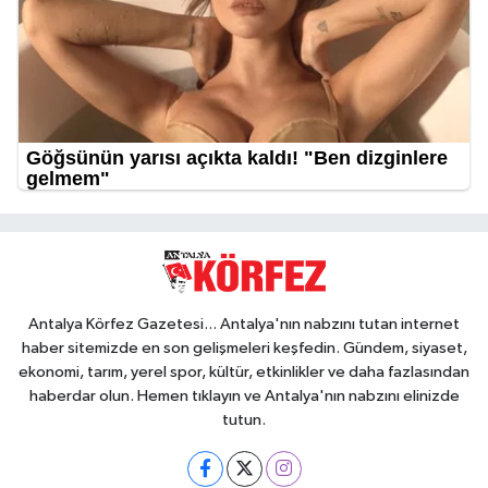
Antalya Körfez Gazetesi... Antalya'nın nabzını tutan internet
haber sitemizde en son gelişmeleri keşfedin. Gündem, siyaset,
ekonomi, tarım, yerel spor, kültür, etkinlikler ve daha fazlasından
haberdar olun. Hemen tıklayın ve Antalya'nın nabzını elinizde
tutun.