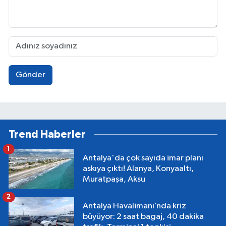
Gönder
Trend Haberler
1
Antalya'da çok sayıda imar planı
askıya çıktı! Alanya, Konyaaltı,
Muratpaşa, Aksu
2
Antalya Havalimanı’nda kriz
büyüyor: 2 saat bagaj, 40 dakika