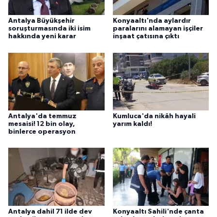
Antalya Büyükşehir
Konyaaltı'nda aylardır
soruşturmasında iki isim
paralarını alamayan işçiler
hakkında yeni karar
inşaat çatısına çıktı
Antalya'da temmuz
Kumluca'da nikâh hayali
mesaisi! 12 bin olay,
yarım kaldı!
binlerce operasyon
Antalya dahil 71 ilde dev
Konyaaltı Sahili'nde çanta