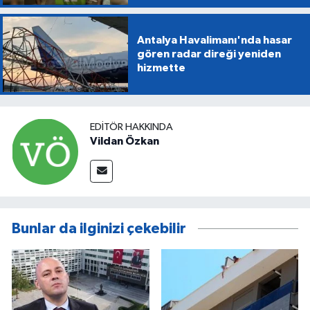
Antalya Havalimanı'nda hasar
gören radar direği yeniden
hizmette
EDITÖR HAKKINDA
Vildan Özkan
Bunlar da ilginizi çekebilir