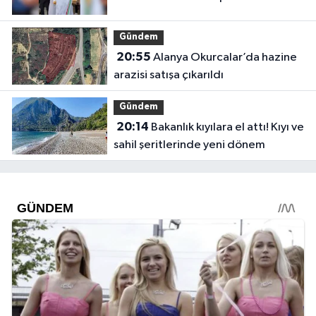
Gündem
20:55
Alanya Okurcalar’da hazine
arazisi satışa çıkarıldı
Gündem
20:14
Bakanlık kıyılara el attı! Kıyı ve
sahil şeritlerinde yeni dönem