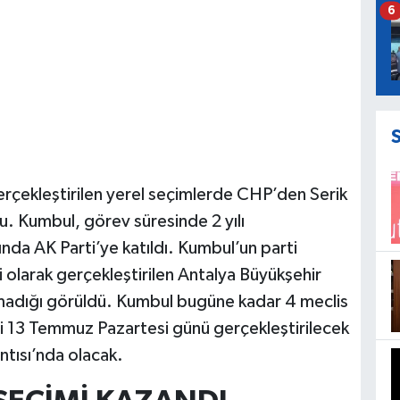
6
rçekleştirilen yerel seçimlerde CHP’den Serik
u. Kumbul, görev süresinde 2 yılı
nda AK Parti’ye katıldı. Kumbul’un parti
 olarak gerçekleştirilen Antalya Büyükşehir
ılmadığı görüldü. Kumbul bugüne kadar 4 meclis
di 13 Temmuz Pazartesi günü gerçekleştirilecek
tısı’nda olacak.