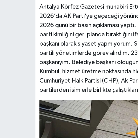
Antalya Körfez Gazetesi muhabiri Ert
2026’da AK Parti’ye geçeceği yönünde
2026 günü bir basın açıklaması yaptı.
parti kimliğini geri planda bıraktığın
başkanı olarak siyaset yapmıyorum. Si
partili yönetimlerde görev alırdım. 23
başkanıyım. Belediye başkanı olduğum 
Kumbul, hizmet üretme noktasında hiçb
Cumhuriyet Halk Partisi (CHP), Ak Part
partilerden isimlerle birlikte çalıştıkları