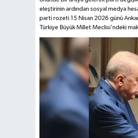
eleştirinin ardından sosyal medya hes
parti rozeti 15 Nisan 2026 günü Ank
Türkiye Büyük Millet Meclisi'ndeki ma