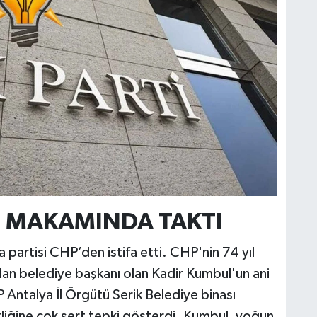
 MAKAMINDA TAKTI
 partisi CHP’den istifa etti. CHP'nin 74 yıl
an belediye başkanı olan Kadir Kumbul'un ani
 Antalya İl Örgütü Serik Belediye binası
kliğine çok sert tepki gösterdi. Kumbul, yoğun