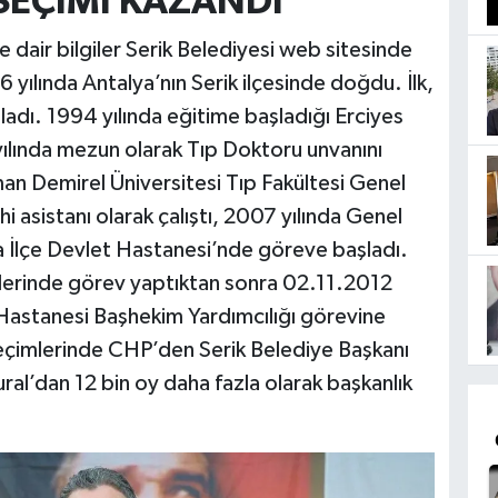
E SEÇİMİ KAZANDI
 dair bilgiler Serik Belediyesi web sitesinde
 yılında Antalya’nın Serik ilçesinde doğdu. İlk,
mladı. 1994 yılında eğitime başladığı Erciyes
yılında mezun olarak Tıp Doktoru unvanını
an Demirel Üniversitesi Tıp Fakültesi Genel
 asistanı olarak çalıştı, 2007 yılında Genel
la İlçe Devlet Hastanesi’nde göreve başladı.
rimlerinde görev yaptıktan sonra 02.11.2012
et Hastanesi Başhekim Yardımcılığı görevine
eçimlerinde CHP’den Serik Belediye Başkanı
Vural’dan 12 bin oy daha fazla olarak başkanlık