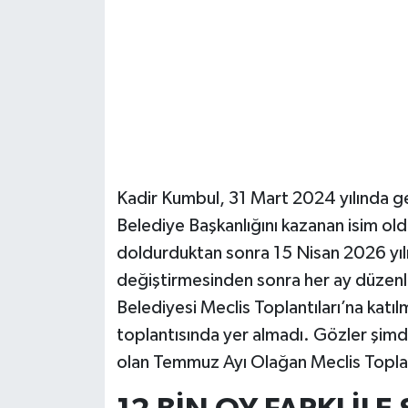
Güvenlik
Resmi İlanlar
Kadir Kumbul, 31 Mart 2024 yılında ge
Belediye Başkanlığını kazanan isim old
doldurduktan sonra 15 Nisan 2026 yılı
değiştirmesinden sonra her ay düzenli
Belediyesi Meclis Toplantıları’na kat
toplantısında yer almadı. Gözler şim
olan Temmuz Ayı Olağan Meclis Toplan