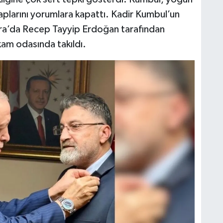
aplarını yorumlara kapattı. Kadir Kumbul’un
ara’da Recep Tayyip Erdoğan tarafından
kam odasında takıldı.