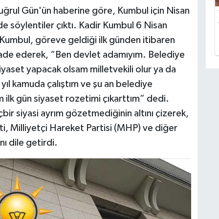
uğrul Gün'ün haberine göre, Kumbul için Nisan
 söylentiler çıktı. Kadir Kumbul 6 Nisan
 Kumbul, göreve geldiği ilk günden itibaren
ı ifade ederek, “Ben devlet adamıyım. Belediye
yaset yapacak olsam milletvekili olur ya da
 yıl kamuda çalıştım ve şu an belediye
ilk gün siyaset rozetimi çıkarttım” dedi.
ir siyasi ayrım gözetmediğinin altını çizerek,
i, Milliyetçi Hareket Partisi (MHP) ve diğer
nı dile getirdi.