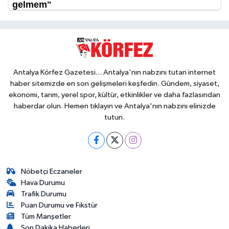
Antalya Körfez Gazetesi... Antalya'nın nabzını tutan internet
haber sitemizde en son gelişmeleri keşfedin. Gündem, siyaset,
ekonomi, tarım, yerel spor, kültür, etkinlikler ve daha fazlasından
haberdar olun. Hemen tıklayın ve Antalya'nın nabzını elinizde
tutun.
Nöbetçi Eczaneler
Hava Durumu
Trafik Durumu
Puan Durumu ve Fikstür
Tüm Manşetler
Son Dakika Haberleri