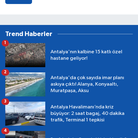
Trend Haberler
1
Antalya'nın kalbine 15 katlı özel
hastane geliyor!
2
Antalya'da çok sayıda imar planı
askıya çıktı! Alanya, Konyaaltı,
Muratpaşa, Aksu
3
Antalya Havalimanı’nda kriz
büyüyor: 2 saat bagaj, 40 dakika
trafik, Terminal 1 tepkisi
4