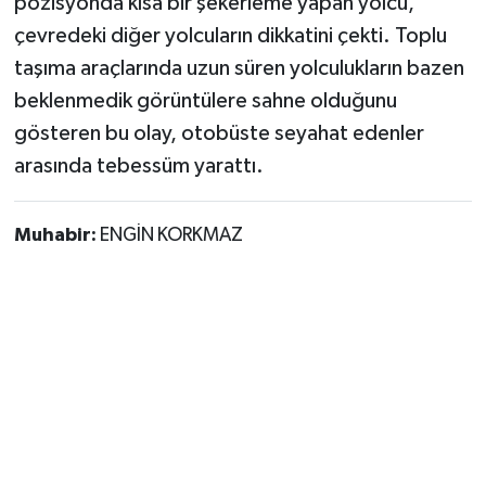
pozisyonda kısa bir şekerleme yapan yolcu,
çevredeki diğer yolcuların dikkatini çekti. Toplu
taşıma araçlarında uzun süren yolculukların bazen
beklenmedik görüntülere sahne olduğunu
gösteren bu olay, otobüste seyahat edenler
arasında tebessüm yarattı.
Muhabir:
ENGİN KORKMAZ