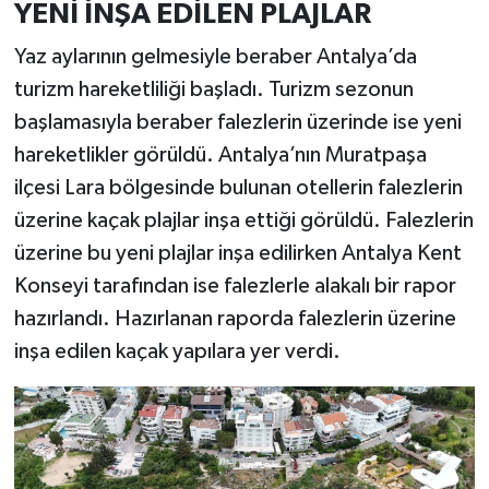
YENİ İNŞA EDİLEN PLAJLAR
Yaz aylarının gelmesiyle beraber Antalya’da
turizm hareketliliği başladı. Turizm sezonun
başlamasıyla beraber falezlerin üzerinde ise yeni
hareketlikler görüldü. Antalya’nın Muratpaşa
ilçesi Lara bölgesinde bulunan otellerin falezlerin
üzerine kaçak plajlar inşa ettiği görüldü. Falezlerin
üzerine bu yeni plajlar inşa edilirken Antalya Kent
Konseyi tarafından ise falezlerle alakalı bir rapor
hazırlandı. Hazırlanan raporda falezlerin üzerine
inşa edilen kaçak yapılara yer verdi.