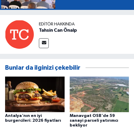
EDITÖR HAKKINDA
Tahsin Can Önalp
Bunlar da ilginizi çekebilir
Antalya'nın en iyi
Manavgat OSB'de 59
burgercileri: 2026 fiyatları
sanayi parseli yatırımcı
bekliyor