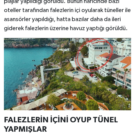
plajlar yapıldığı görüldü. Bunun haricinde bazı
oteller tarafından falezlerin içi oyularak tüneller ile
asansörler yapıldığı, hatta bazılar daha da ileri
giderek falezlerin üzerine havuz yaptığı görüldü.
FALEZLERİN İÇİNİ OYUP TÜNEL
YAPMIŞLAR