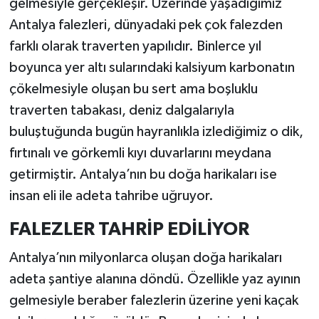
gelmesiyle gerçekleşir. Üzerinde yaşadığımız
Antalya falezleri, dünyadaki pek çok falezden
farklı olarak traverten yapılıdır. Binlerce yıl
boyunca yer altı sularındaki kalsiyum karbonatın
çökelmesiyle oluşan bu sert ama boşluklu
traverten tabakası, deniz dalgalarıyla
buluştuğunda bugün hayranlıkla izlediğimiz o dik,
fırtınalı ve görkemli kıyı duvarlarını meydana
getirmiştir. Antalya’nın bu doğa harikaları ise
insan eli ile adeta tahribe uğruyor.
FALEZLER TAHRİP EDİLİYOR
Antalya’nın milyonlarca oluşan doğa harikaları
adeta şantiye alanına döndü. Özellikle yaz ayının
gelmesiyle beraber falezlerin üzerine yeni kaçak