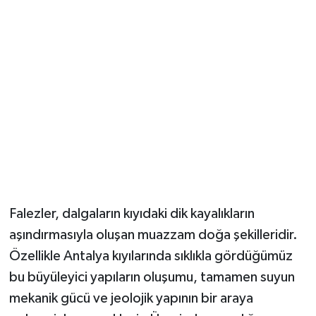
Güvenlik
Resmi İlanlar
Falezler, dalgaların kıyıdaki dik kayalıkların
aşındırmasıyla oluşan muazzam doğa şekilleridir.
Özellikle Antalya kıyılarında sıklıkla gördüğümüz
bu büyüleyici yapıların oluşumu, tamamen suyun
mekanik gücü ve jeolojik yapının bir araya