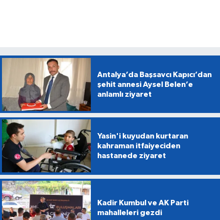
Antalya’da Başsavcı Kapıcı’dan
şehit annesi Aysel Belen’e
anlamlı ziyaret
Yasin'i kuyudan kurtaran
kahraman itfaiyeciden
hastanede ziyaret
Kadir Kumbul ve AK Parti
mahalleleri gezdi