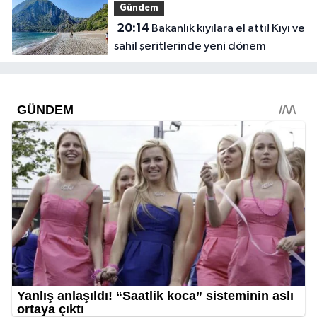
Gündem
20:14
Bakanlık kıyılara el attı! Kıyı ve
sahil şeritlerinde yeni dönem