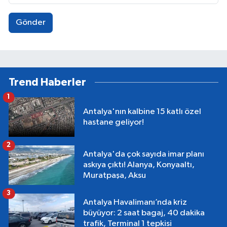
Gönder
Trend Haberler
1
Antalya'nın kalbine 15 katlı özel
hastane geliyor!
2
Antalya'da çok sayıda imar planı
askıya çıktı! Alanya, Konyaaltı,
Muratpaşa, Aksu
3
Antalya Havalimanı’nda kriz
büyüyor: 2 saat bagaj, 40 dakika
trafik, Terminal 1 tepkisi