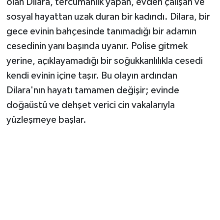
olan Dilara, tercümanlık yapan, evden çalışan ve
sosyal hayattan uzak duran bir kadındı. Dilara, bir
gece evinin bahçesinde tanımadığı bir adamın
cesedinin yanı başında uyanır. Polise gitmek
yerine, açıklayamadığı bir soğukkanlılıkla cesedi
kendi evinin içine taşır. Bu olayın ardından
Dilara'nın hayatı tamamen değişir; evinde
doğaüstü ve dehşet verici cin vakalarıyla
yüzleşmeye başlar.