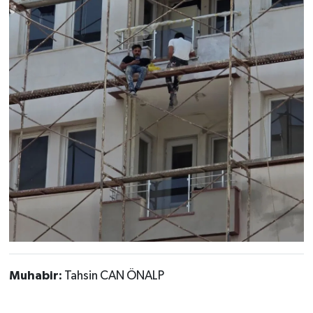
Muhabir:
Tahsin CAN ÖNALP