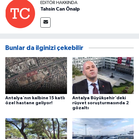
EDITÖR HAKKINDA
Tahsin Can Önalp
Bunlar da ilginizi çekebilir
Antalya'nın kalbine 15 katlı
Antalya Büyükşehir'deki
özel hastane geliyor!
rüşvet soruşturmasında 2
gözaltı