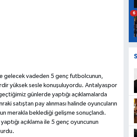
6
ve gelecek vadeden 5 genç futbolcunun,
rdir yüksek sesle konuşuluyordu. Antalyaspor
geçtiğimiz günlerde yaptığı açıklamalarda
raki satıştan pay alınması halinde oyuncuların
nun merakla beklediği gelişme sonuçlandı.
yaptığı açıklama ile 5 genç oyuncunun
yurdu.