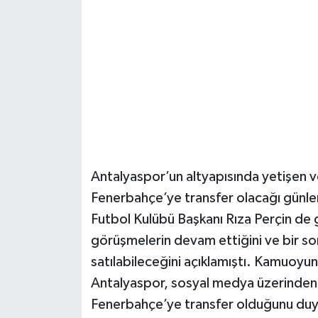
Güvenlik
Resmi İlanlar
Antalyaspor’un altyapısında yetişen 
Fenerbahçe’ye transfer olacağı günle
Futbol Kulübü Başkanı Rıza Perçin de 
görüşmelerin devam ettiğini ve bir son
satılabileceğini açıklamıştı. Kamuoyu
Antalyaspor, sosyal medya üzerinden 
Fenerbahçe’ye transfer olduğunu du