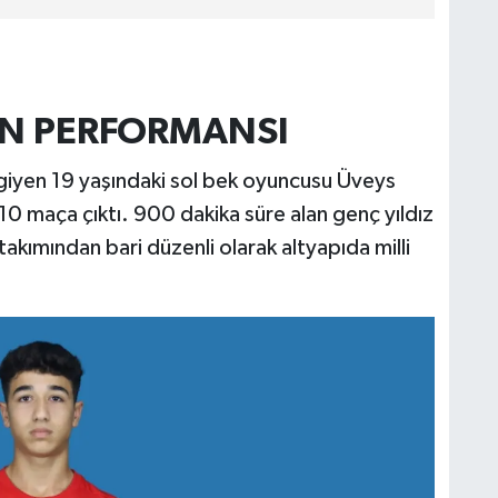
’IN PERFORMANSI
iyen 19 yaşındaki sol bek oyuncusu Üveys
e 10 maça çıktı. 900 dakika süre alan genç yıldız
takımından bari düzenli olarak altyapıda milli