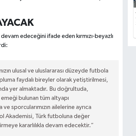
AYACAK
devam edeceğini ifade eden kırmızı-beyazlı
rdi:
ızın ulusal ve uluslararası düzeyde futbola
luma faydalı bireyler olarak yetiştirilmesi,
nda yer almaktadır. Bu doğrultuda,
e emeği bulunan tüm altyapı
ve sporcularımızın ailelerine ayrıca
ol Akademisi, Türk futboluna değer
rmeye kararlılıkla devam edecektir.”