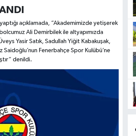
LANDI
yaptığı açıklamada, “Akademimizde yetişerek
bolcumuz Ali Demirbilek ile altyapımızda
 Üveys Yasir Satık, Sadullah Yiğit Kabakuşak,
 Saidoğlu’nun Fenerbahçe Spor Kulübü’ne
tır” denildi.