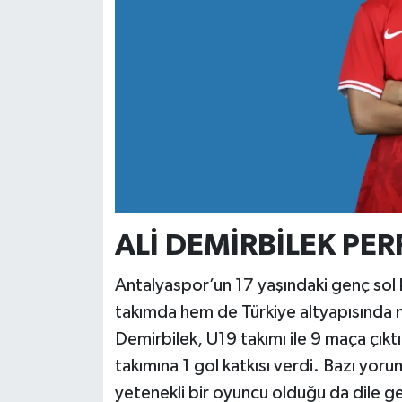
ALİ DEMİRBİLEK PE
Antalyaspor’un 17 yaşındaki genç sol 
takımda hem de Türkiye altyapısında m
Demirbilek, U19 takımı ile 9 maça çıkt
takımına 1 gol katkısı verdi. Bazı yoru
yetenekli bir oyuncu olduğu da dile get