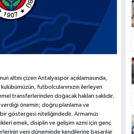
unun altını çizen Antalyaspor açıklamasında,
kulübümüzün, futbolcularımızın ilerleyen
l transferlerinden doğacak hakları saklıdır.
a verdiği önemin; doğru planlama ve
 bir göstergesi niteliğindedir. Armamızı
ikleri emek, disiplin ve gelişim azmi için genç
rlerinin yeni döneminde kendilerine başarılar