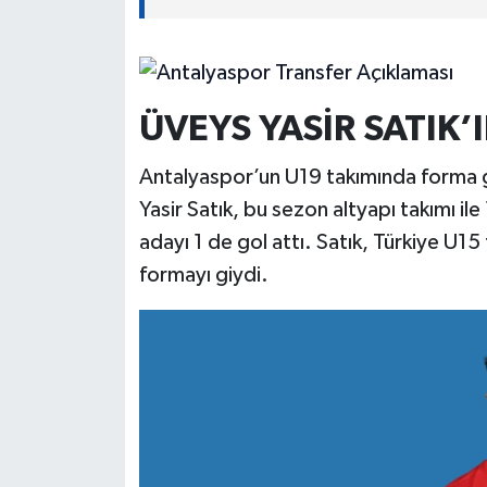
ÜVEYS YASİR SATIK
Antalyaspor’un U19 takımında forma g
Yasir Satık, bu sezon altyapı takımı il
adayı 1 de gol attı. Satık, Türkiye U15 
formayı giydi.