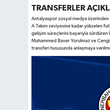
TRANSFERLER AÇIK
Antalyaspor sosyal medya üzerinden 
A Takım seviyesine kadar yükselen fut
gelişim süreçlerini başarıyla sürdüren
Muhammed Baver Yorulmaz ve Cengiz
transferi hususunda anlaşmaya varılmış