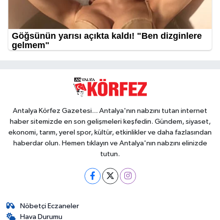
Antalya Körfez Gazetesi... Antalya'nın nabzını tutan internet
haber sitemizde en son gelişmeleri keşfedin. Gündem, siyaset,
ekonomi, tarım, yerel spor, kültür, etkinlikler ve daha fazlasından
haberdar olun. Hemen tıklayın ve Antalya'nın nabzını elinizde
tutun.
Nöbetçi Eczaneler
Hava Durumu