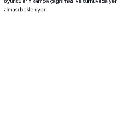
oyuncuların kampa çağrılması ve turnuvada yer
alması bekleniyor.