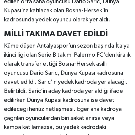
edilen orta saha oyuncusu Dario Saric, Dünya
Kupası’na katılacak olan Bosna-Hersek’in
kadrosunda yedek oyuncu olarak yer aldı.
MİLLİ TAKIMA DAVET EDİLDİ
Küme düşen Antalyaspor’un sezon başında İtalya
ikinci ligi olan Serie B takımı Palermo FC’den kiralık
olarak transfer ettiği Bosna-Hersek asıllı
oyuncusu Dario Saric, Dünya Kupası kadrosuna
davet edildi. Saric’in yedek kadroda yer alacağı.
Belirtildi. Saric’in aday kadroda yer aldığı ifade
edilirken Dünya Kupası kadrosuna ise davet
edileceği henüz netleşmesi. Eğer ana kadroya
çağrılan oyunculardan biri sakatlanırsa veya
kampa katılamazsa, bu yedek kadrodaki