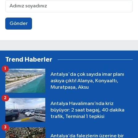
Gönder
Trend Haberler
1
Antalya'da çok sayıda imar planı
askıya çıktı! Alanya, Konyaaltı,
Muratpaşa, Aksu
2
Antalya Havalimanı’nda kriz
büyüyor: 2 saat bagaj, 40 dakika
trafik, Terminal 1 tepkisi
3
Antalya’da falezlerin üzerine bir