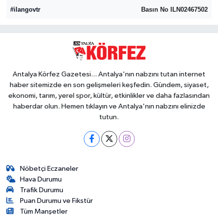
#ilangovtr
Basın No ILN02467502
Eğitim
Sağlık
Magazin
Antalya Körfez Gazetesi... Antalya'nın nabzını tutan internet
haber sitemizde en son gelişmeleri keşfedin. Gündem, siyaset,
Turizm
ekonomi, tarım, yerel spor, kültür, etkinlikler ve daha fazlasından
haberdar olun. Hemen tıklayın ve Antalya'nın nabzını elinizde
Çevre
tutun.
Kültür ve Sanat
Sivil Toplum
Nöbetçi Eczaneler
Hava Durumu
Trafik Durumu
Tarım
Puan Durumu ve Fikstür
Tüm Manşetler
Bilim ve Teknoloji