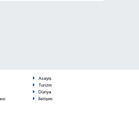
Asayiş
Turizm
Dünya
esi
İletişim