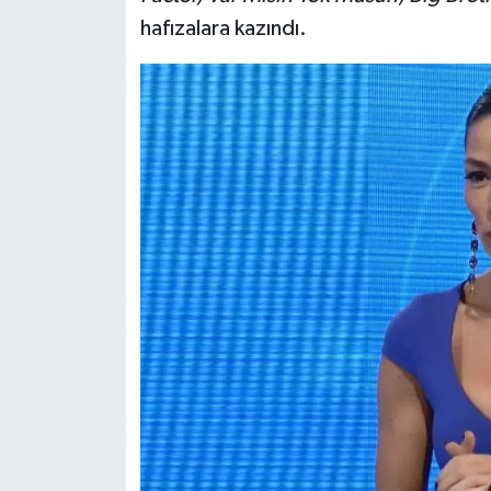
hafızalara kazındı.