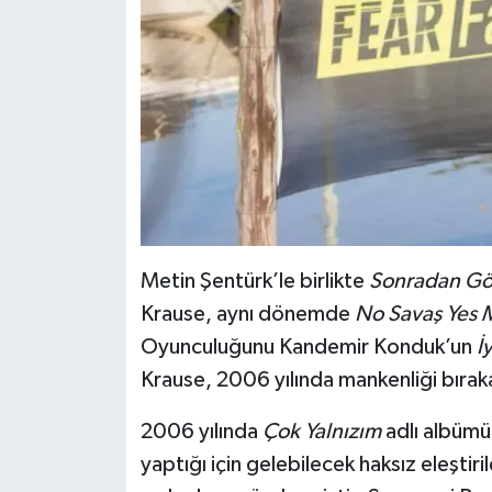
Metin Şentürk’le birlikte
Sonradan G
Krause, aynı dönemde
No Savaş Yes
Oyunculuğunu Kandemir Konduk’un
İ
Krause, 2006 yılında mankenliği bırakar
2006 yılında
Çok Yalnızım
adlı albümü
yaptığı için gelebilecek haksız eleşti