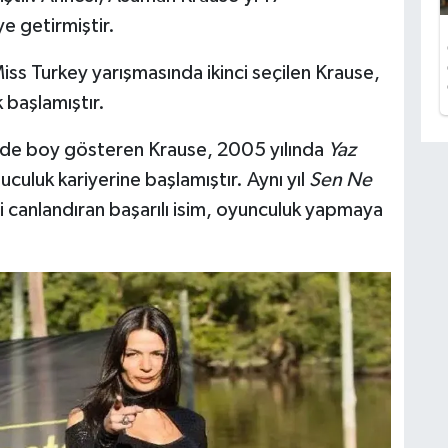
ye getirmiştir.
iss Turkey yarışmasında ikinci seçilen Krause,
başlamıştır.
lerde boy gösteren Krause, 2005 yılında
Yaz
culuk kariyerine başlamıştır. Aynı yıl
Sen Ne
ni canlandıran başarılı isim, oyunculuk yapmaya