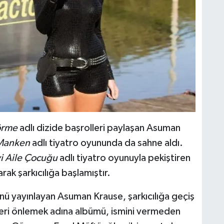
örme
adlı dizide başrolleri paylaşan Asuman
 Manken
adlı tiyatro oyununda da sahne aldı.
yi Aile Çocuğu
adlı tiyatro oyunuyla pekiştiren
ak şarkıcılığa başlamıştır.
nü yayınlayan Asuman Krause, şarkıcılığa geçiş
rileri önlemek adına albümü, ismini vermeden