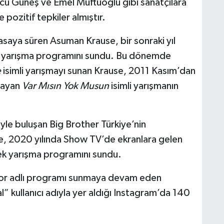
rcu Güneş ve Emel Müftüoğlu gibi sanatçılara
ozitif tepkiler almıştır.
yasaya süren Asuman Krause, bir sonraki yıl
ı yarışma programını sundu. Bu dönemde
e
isimli yarışmayı sunan Krause, 2011 Kasım’dan
layan
Var Mısın Yok Musun
isimli yarışmanın
iyle buluşan Big Brother Türkiye’nin
, 2020 yılında Show TV’de ekranlara gelen
ek yarışma programını sundu.
yor adlı programı sunmaya devam eden
 kullanıcı adıyla yer aldığı Instagram’da 140