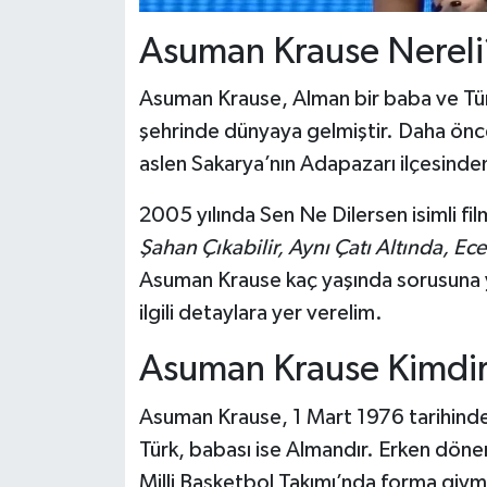
Asuman Krause Nereli
Asuman Krause, Alman bir baba ve Türk
şehrinde dünyaya gelmiştir. Daha önce
aslen Sakarya’nın Adapazarı ilçesinde
2005 yılında Sen Ne Dilersen isimli f
Şahan Çıkabilir, Aynı Çatı Altında, Ec
Asuman Krause kaç yaşında sorusuna yan
ilgili detaylara yer verelim.
Asuman Krause Kimdi
Asuman Krause, 1 Mart 1976 tarihinde
Türk, babası ise Almandır. Erken dön
Milli Basketbol Takımı’nda forma giym