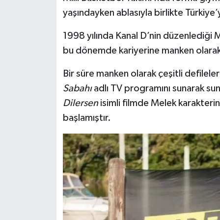
yaşındayken ablasıyla birlikte Türkiye’
1998 yılında Kanal D’nin düzenlediği M
bu dönemde kariyerine manken olarak 
Bir süre manken olarak çeşitli defile
Sabahı
adlı TV programını sunarak sunu
Dilersen
isimli filmde Melek karakteri
başlamıştır.