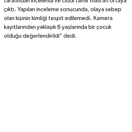
tarafından incelendi ve ciddi tamir masrafı ortaya
çıktı. Yapılan inceleme sonucunda, olaya sebep
olan kişinin kimliği tespit edilemedi. Kamera
kayıtlarından yaklaşık 8 yaşlarında bir çocuk
olduğu değerlendirildi" dedi.