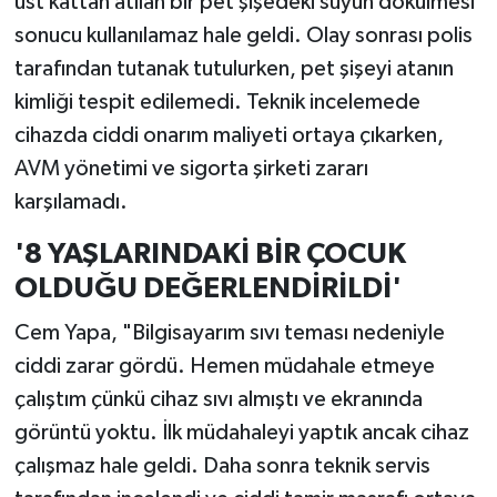
üst kattan atılan bir pet şişedeki suyun dökülmesi
sonucu kullanılamaz hale geldi. Olay sonrası polis
tarafından tutanak tutulurken, pet şişeyi atanın
kimliği tespit edilemedi. Teknik incelemede
cihazda ciddi onarım maliyeti ortaya çıkarken,
AVM yönetimi ve sigorta şirketi zararı
karşılamadı.
'8 YAŞLARINDAKİ BİR ÇOCUK
OLDUĞU DEĞERLENDİRİLDİ'
Cem Yapa, "Bilgisayarım sıvı teması nedeniyle
ciddi zarar gördü. Hemen müdahale etmeye
çalıştım çünkü cihaz sıvı almıştı ve ekranında
görüntü yoktu. İlk müdahaleyi yaptık ancak cihaz
çalışmaz hale geldi. Daha sonra teknik servis