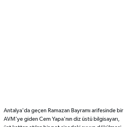
Güvenlik
Resmi İlanlar
Antalya'da geçen Ramazan Bayramı arifesinde bir
AVM'ye giden Cem Yapa'nın diz üstü bilgisayarı,