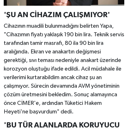
'ŞU AN CİHAZIM ÇALIŞMIYOR'
Cihazının muadili bulunmadığını belirten Yapa,
"Cihazımın fiyatı yaklaşık 190 bin lira. Teknik servis
tarafından tamir masrafı, 80 ila 90 bin lira
aralığında. Ekran ve anakartın değişmesi
gerektiği, sıvı teması nedeniyle anakart üzerinde
korozyon oluştuğu ifade edildi. Acil müdahale ile
verilerimi kurtarabildim ancak cihaz şu an
çalışmıyor. Sürecin devamında AVM yönetiminin
çözüm üretmesini bekledim. Sonuç alamayınca
önce CİMER'e, ardından Tüketici Hakem
Heyeti'ne başvurdum" dedi.
'BU TÜR ALANLARDA KORUYUCU