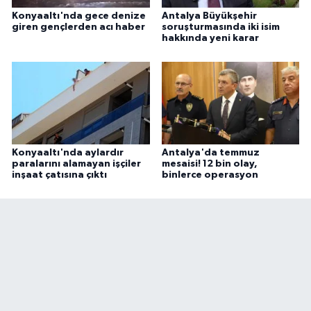
Konyaaltı'nda gece denize
Antalya Büyükşehir
giren gençlerden acı haber
soruşturmasında iki isim
hakkında yeni karar
Konyaaltı'nda aylardır
Antalya'da temmuz
paralarını alamayan işçiler
mesaisi! 12 bin olay,
inşaat çatısına çıktı
binlerce operasyon