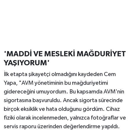
'MADDİ VE MESLEKİ MAĞDURİYET
YAŞIYORUM'
İlk etapta şikayetçi olmadığını kaydeden Cem
Yapa, "AVM yönetiminin bu mağduriyetimi
gidereceğini umuyordum. Bu kapsamda AVM'nin
sigortasına başvuruldu. Ancak sigorta sürecinde
birçok eksiklik ve hata olduğunu gördüm. Cihaz
fiziki olarak incelenmeden, yalnızca fotoğraflar ve
servis raporu üzerinden değerlendirme yapıldı.