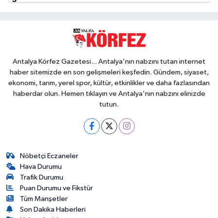
Antalya Körfez Gazetesi... Antalya'nın nabzını tutan internet
haber sitemizde en son gelişmeleri keşfedin. Gündem, siyaset,
ekonomi, tarım, yerel spor, kültür, etkinlikler ve daha fazlasından
haberdar olun. Hemen tıklayın ve Antalya'nın nabzını elinizde
tutun.
Nöbetçi Eczaneler
Hava Durumu
Trafik Durumu
Puan Durumu ve Fikstür
Tüm Manşetler
Son Dakika Haberleri