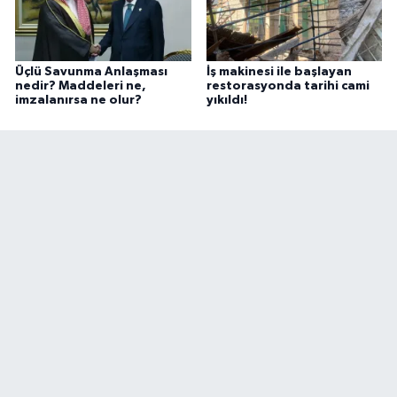
Üçlü Savunma Anlaşması
İş makinesi ile başlayan
nedir? Maddeleri ne,
restorasyonda tarihi cami
imzalanırsa ne olur?
yıkıldı!