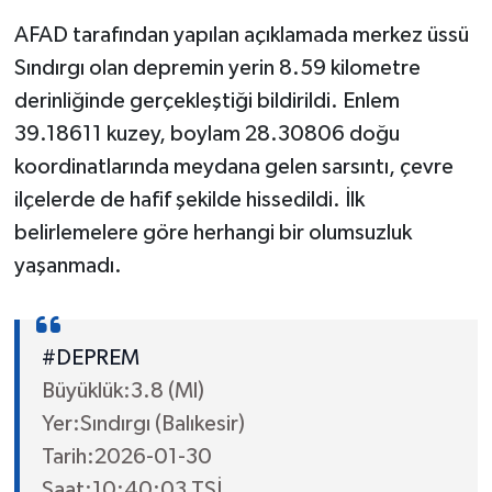
AFAD tarafından yapılan açıklamada merkez üssü
Sındırgı olan depremin yerin 8.59 kilometre
derinliğinde gerçekleştiği bildirildi. Enlem
39.18611 kuzey, boylam 28.30806 doğu
koordinatlarında meydana gelen sarsıntı, çevre
ilçelerde de hafif şekilde hissedildi. İlk
belirlemelere göre herhangi bir olumsuzluk
yaşanmadı.
#DEPREM
Büyüklük:3.8 (Ml)
Yer:Sındırgı (Balıkesir)
Tarih:2026-01-30
Saat:10:40:03 TSİ