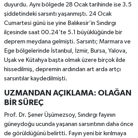
duyurdu. Aynı bölgede 28 Ocak tarihinde ise 3.5
şiddetindeki sarsıntı yaşanmıştı. 24 Ocak
Cumartesi günü ise yine Balıkesir’in Sındırgı
ilçesinde saat 00.24’te 5.1 büyüklüğünde bir
deprem meydana gelmişti. Sarsıntı; Marmara ve
Ege bölgelerinde İstanbul, İzmir, Bursa, Yalova,
Uşak ve Kütahya başta olmak üzere birçok ilde
hissedilmiş, depremin ardından art arda artçı
sarsıntılar kaydedilmişti.
UZMANDAN AÇIKLAMA: OLAĞAN
BİR SÜREÇ
Prof. Dr. Şener Üşümezsoy, Sındırgı fayının
güneydoğu ucunda yaşanan sarsıntının daha önce
de görüldüğünü belirtti. Fayın yeni bir kırılmaya