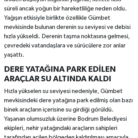
süreli ancak yoğun bir hareketliliğe neden oldu.
Yağışın etkisiyle birlikte özellikle Gümbet
mevkisinde bulunan derenin su seviyesi ve debisi
hızla yükseldi. Derenin taşma noktasına gelmesi,
çevredeki vatandaşlara ve sürücülere zor anlar
yaşattı.
DERE YATAĞINA PARK EDİLEN
ARAÇLAR SU ALTINDA KALDI
Hızla yükselen su seviyesi nedeniyle, Gümbet
mevkisindeki dere yatağına park edilmiş olan bazı
binek araçların içerisine su girdiği görüldü.
Yaşanan olumsuzluk üzerine Bodrum Belediyesi
ekipleri, nehir yatağındaki araçların sahipleri
tarafından acilen bölgeden kaldırılması amacıyla