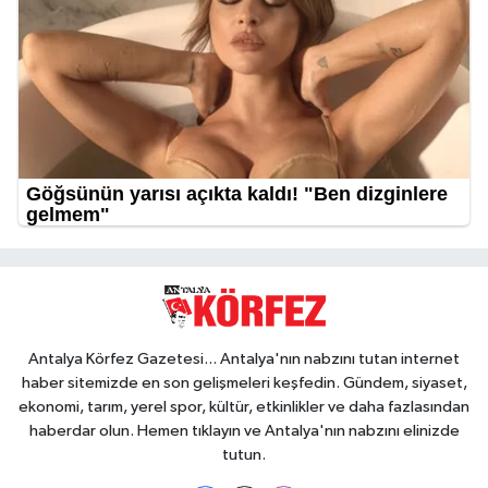
Antalya Körfez Gazetesi... Antalya'nın nabzını tutan internet
haber sitemizde en son gelişmeleri keşfedin. Gündem, siyaset,
ekonomi, tarım, yerel spor, kültür, etkinlikler ve daha fazlasından
haberdar olun. Hemen tıklayın ve Antalya'nın nabzını elinizde
tutun.