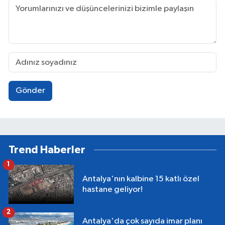
Gönder
Trend Haberler
1
Antalya'nın kalbine 15 katlı özel
hastane geliyor!
2
Antalya'da çok sayıda imar planı