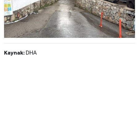
Kaynak:
DHA