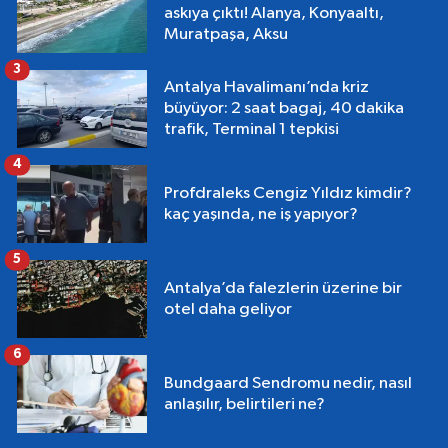
askıya çıktı! Alanya, Konyaaltı,
Muratpaşa, Aksu
3
Antalya Havalimanı’nda kriz
büyüyor: 2 saat bagaj, 40 dakika
trafik, Terminal 1 tepkisi
4
Profdraleks Cengiz Yıldız kimdir?
kaç yaşında, ne iş yapıyor?
5
Antalya’da falezlerin üzerine bir
otel daha geliyor
6
Bundgaard Sendromu nedir, nasıl
anlaşılır, belirtileri ne?