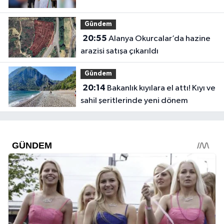
Gündem
20:55
Alanya Okurcalar’da hazine
arazisi satışa çıkarıldı
Gündem
20:14
Bakanlık kıyılara el attı! Kıyı ve
sahil şeritlerinde yeni dönem