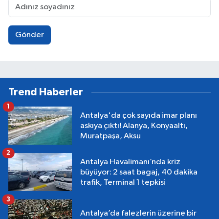
Gönder
Trend Haberler
1
Antalya'da çok sayıda imar planı
askıya çıktı! Alanya, Konyaaltı,
Muratpaşa, Aksu
2
Antalya Havalimanı’nda kriz
büyüyor: 2 saat bagaj, 40 dakika
trafik, Terminal 1 tepkisi
3
Antalya’da falezlerin üzerine bir