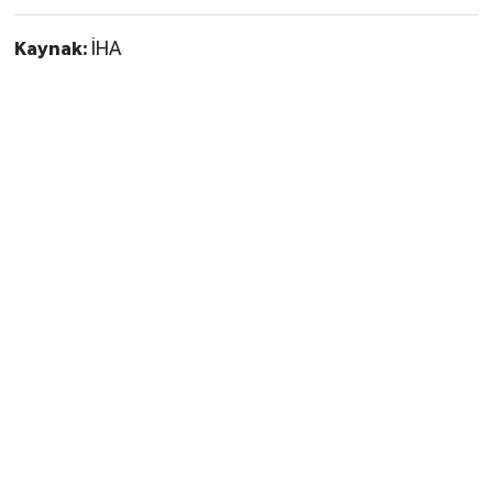
Kaynak:
İHA