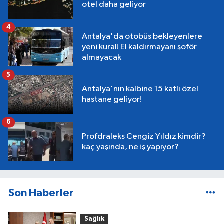
otel daha geliyor
4
Antalya'da otobüs bekleyenlere
yeni kural! El kaldırmayanı şoför
almayacak
5
Antalya'nın kalbine 15 katlı özel
hastane geliyor!
6
Profdraleks Cengiz Yıldız kimdir?
kaç yaşında, ne iş yapıyor?
Son Haberler
Sağlık