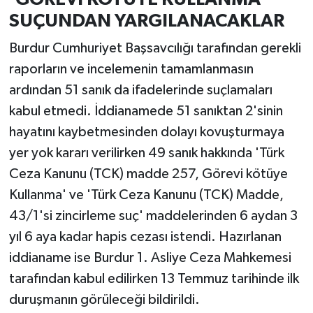
SUÇUNDAN YARGILANACAKLAR
Burdur Cumhuriyet Başsavcılığı tarafından gerekli
raporların ve incelemenin tamamlanmasın
ardından 51 sanık da ifadelerinde suçlamaları
kabul etmedi. İddianamede 51 sanıktan 2'sinin
hayatını kaybetmesinden dolayı kovuşturmaya
yer yok kararı verilirken 49 sanık hakkında 'Türk
Ceza Kanunu (TCK) madde 257, Görevi kötüye
Kullanma' ve 'Türk Ceza Kanunu (TCK) Madde,
43/1'si zincirleme suç' maddelerinden 6 aydan 3
yıl 6 aya kadar hapis cezası istendi. Hazırlanan
iddianame ise Burdur 1. Asliye Ceza Mahkemesi
tarafından kabul edilirken 13 Temmuz tarihinde ilk
duruşmanın görüleceği bildirildi.