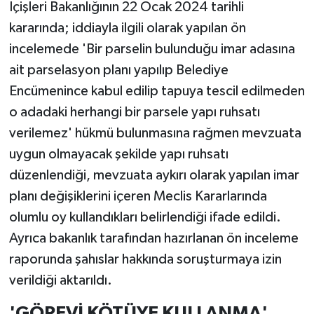
İçişleri Bakanlığının 22 Ocak 2024 tarihli
kararında; iddiayla ilgili olarak yapılan ön
incelemede 'Bir parselin bulunduğu imar adasına
ait parselasyon planı yapılıp Belediye
Encümenince kabul edilip tapuya tescil edilmeden
o adadaki herhangi bir parsele yapı ruhsatı
verilemez' hükmü bulunmasına rağmen mevzuata
uygun olmayacak şekilde yapı ruhsatı
düzenlendiği, mevzuata aykırı olarak yapılan imar
planı değişiklerini içeren Meclis Kararlarında
olumlu oy kullandıkları belirlendiği ifade edildi.
Ayrıca bakanlık tarafından hazırlanan ön inceleme
raporunda şahıslar hakkında soruşturmaya izin
verildiği aktarıldı.
'GÖREVİ KÖTÜYE KULLANMA'