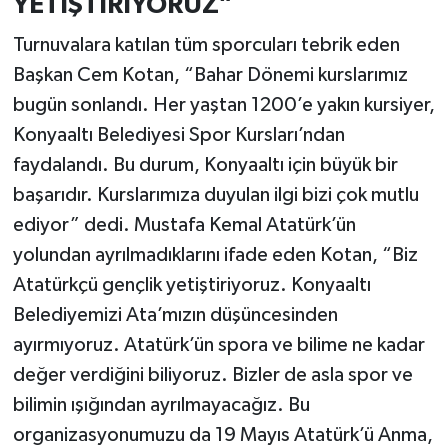
YETİŞTİRİYORUZ”
Turnuvalara katılan tüm sporcuları tebrik eden
Başkan Cem Kotan, “Bahar Dönemi kurslarımız
bugün sonlandı. Her yaştan 1200’e yakın kursiyer,
Konyaaltı Belediyesi Spor Kursları’ndan
faydalandı. Bu durum, Konyaaltı için büyük bir
başarıdır. Kurslarımıza duyulan ilgi bizi çok mutlu
ediyor” dedi. Mustafa Kemal Atatürk’ün
yolundan ayrılmadıklarını ifade eden Kotan, “Biz
Atatürkçü gençlik yetiştiriyoruz. Konyaaltı
Belediyemizi Ata’mızın düşüncesinden
ayırmıyoruz. Atatürk’ün spora ve bilime ne kadar
değer verdiğini biliyoruz. Bizler de asla spor ve
bilimin ışığından ayrılmayacağız. Bu
organizasyonumuzu da 19 Mayıs Atatürk’ü Anma,