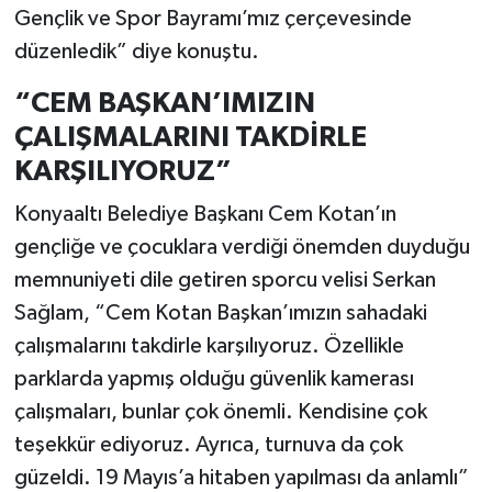
Gençlik ve Spor Bayramı’mız çerçevesinde
düzenledik” diye konuştu.
“CEM BAŞKAN’IMIZIN
ÇALIŞMALARINI TAKDİRLE
KARŞILIYORUZ”
Konyaaltı Belediye Başkanı Cem Kotan’ın
gençliğe ve çocuklara verdiği önemden duyduğu
memnuniyeti dile getiren sporcu velisi Serkan
Sağlam, “Cem Kotan Başkan’ımızın sahadaki
çalışmalarını takdirle karşılıyoruz. Özellikle
parklarda yapmış olduğu güvenlik kamerası
çalışmaları, bunlar çok önemli. Kendisine çok
teşekkür ediyoruz. Ayrıca, turnuva da çok
güzeldi. 19 Mayıs’a hitaben yapılması da anlamlı”