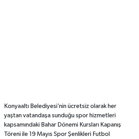
Güvenlik
Resmi İlanlar
Konyaaltı Belediyesi’nin ücretsiz olarak her
yaştan vatandaşa sunduğu spor hizmetleri
kapsamındaki Bahar Dönemi Kursları Kapanış
Töreni ile 19 Mayıs Spor Şenlikleri Futbol