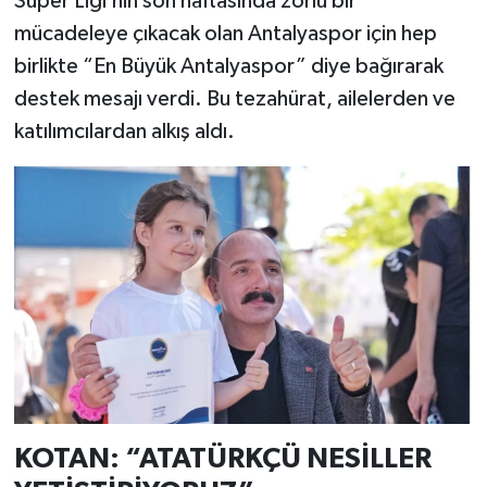
Süper Ligi’nin son haftasında zorlu bir
mücadeleye çıkacak olan Antalyaspor için hep
birlikte “En Büyük Antalyaspor” diye bağırarak
destek mesajı verdi. Bu tezahürat, ailelerden ve
katılımcılardan alkış aldı.
KOTAN: “ATATÜRKÇÜ NESİLLER