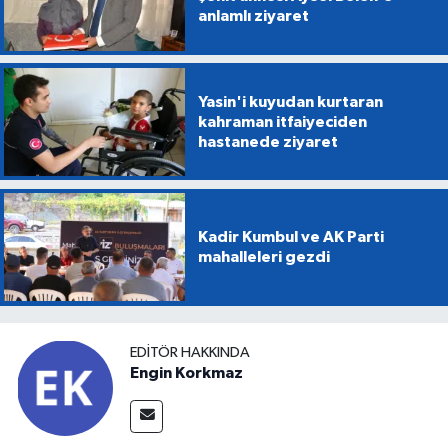
anlamlı ziyaret
Yasin'i kuyudan kurtaran
kahraman itfaiyeciden
hastanede ziyaret
Kadir Kumbul ve AK Parti
mahalleleri gezdi
EDITÖR HAKKINDA
Engin Korkmaz