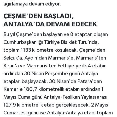
ağırlamaya devam ediyor.
ÇEŞME'DEN BAŞLADI,
ANTALYA'DA DEVAM EDECEK
Bu yıl Çeşme'den başlayan ve 8 etaptan oluşan
Cumhurbaşkanlığı Türkiye Bisiklet Turu'nda,
toplam 1133 kilometre koşulacak. Çeşme'den
Selçuk'a, Aydın'dan Marmaris'e, Marmaris'ten
Kıran'a ve Marmaris'ten Fethiye'ye ilk 4 etabın
ardından 30 Nisan Perşembe günü Antalya
etapları başlayacak. 30 Nisan'da Patara'dan
Kemer'e 180,7 kilometrelik etabın ardından 1
Mayıs Cuma günü Antalya-Feslikan Yaylası arası
127,9 kilometrelik etap gerçekleşecek. 2 Mayıs
Cumartesi günü ise Antalya-Antalya etabı toplam