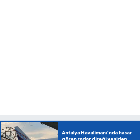
Antalya Havalimanı'nda hasar
gören radar direği yeniden