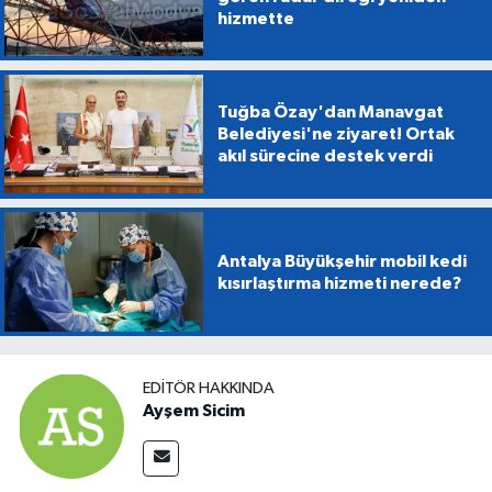
hizmette
Tuğba Özay'dan Manavgat
Belediyesi'ne ziyaret! Ortak
akıl sürecine destek verdi
Antalya Büyükşehir mobil kedi
kısırlaştırma hizmeti nerede?
EDITÖR HAKKINDA
Ayşem Sicim