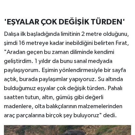
'EŞYALAR ÇOK DEĞİŞİK TÜRDEN'
Dalışa ilk başladığında limitinin 2 metre olduğunu,
şimdi 16 metreye kadar inebildiğini belirten Fırat,
"Aradan geçen bu zaman diliminde kendimi
geliştirdim. 1 yıldır da bunu sanal medyada
paylaşıyorum. Eşimin yönlendirmesiyle bir sayfa
açtık, burada paylaşımlar yapıyoruz. Su altında
bulduğumuz eşyalar çok değişik türden. Pahalı
saatten tutun, altın, gümüş gibi değerli
madenlere, olta balıkçılarının malzemelerinden
araç parçalarına birçok şey buluyoruz" dedi.