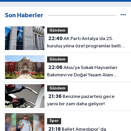
Son Haberler
Gündem
22:40
AK Parti Antalya’da 25.
kuruluş yılına özel programlar belli
oldu
Gündem
22:06
Aksu’ya Sokak Hayvanları
Bakımevi ve Doğal Yaşam Alanı
geliyor
Gündem
21:36
Benzine pazartesi gece
yarısı bir zam daha geliyor!
Spor
21:18
Ballet Amedspor'da