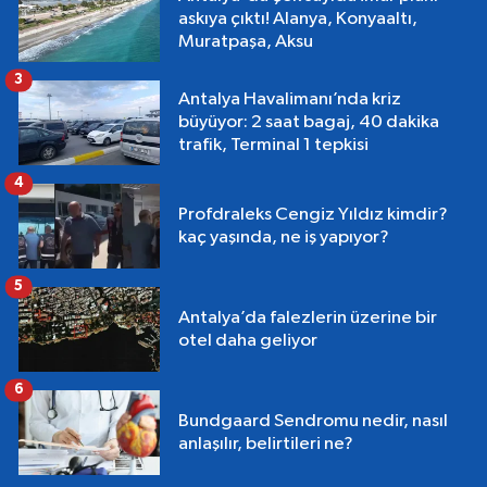
askıya çıktı! Alanya, Konyaaltı,
Muratpaşa, Aksu
3
Antalya Havalimanı’nda kriz
büyüyor: 2 saat bagaj, 40 dakika
trafik, Terminal 1 tepkisi
4
Profdraleks Cengiz Yıldız kimdir?
kaç yaşında, ne iş yapıyor?
5
Antalya’da falezlerin üzerine bir
otel daha geliyor
6
Bundgaard Sendromu nedir, nasıl
anlaşılır, belirtileri ne?