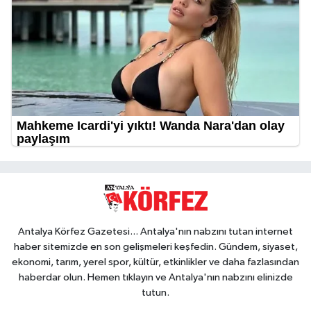
Antalya Körfez Gazetesi... Antalya'nın nabzını tutan internet
haber sitemizde en son gelişmeleri keşfedin. Gündem, siyaset,
ekonomi, tarım, yerel spor, kültür, etkinlikler ve daha fazlasından
haberdar olun. Hemen tıklayın ve Antalya'nın nabzını elinizde
tutun.