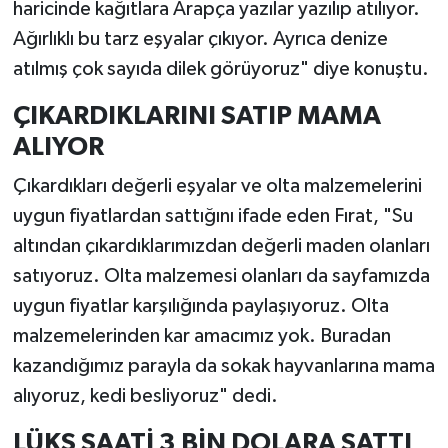
haricinde kağıtlara Arapça yazılar yazılıp atılıyor.
Ağırlıklı bu tarz eşyalar çıkıyor. Ayrıca denize
atılmış çok sayıda dilek görüyoruz" diye konuştu.
ÇIKARDIKLARINI SATIP MAMA
ALIYOR
Çıkardıkları değerli eşyalar ve olta malzemelerini
uygun fiyatlardan sattığını ifade eden Fırat, "Su
altından çıkardıklarımızdan değerli maden olanları
satıyoruz. Olta malzemesi olanları da sayfamızda
uygun fiyatlar karşılığında paylaşıyoruz. Olta
malzemelerinden kar amacımız yok. Buradan
kazandığımız parayla da sokak hayvanlarına mama
alıyoruz, kedi besliyoruz" dedi.
LÜKS SAATİ 3 BİN DOLARA SATTI