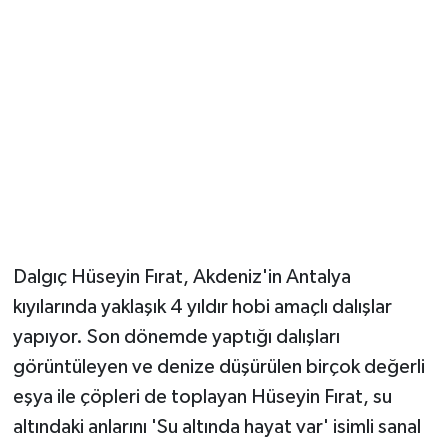
Güvenlik
Resmi İlanlar
Dalgıç Hüseyin Fırat, Akdeniz'in Antalya
kıyılarında yaklaşık 4 yıldır hobi amaçlı dalışlar
yapıyor. Son dönemde yaptığı dalışları
görüntüleyen ve denize düşürülen birçok değerli
eşya ile çöpleri de toplayan Hüseyin Fırat, su
altındaki anlarını 'Su altında hayat var' isimli sanal