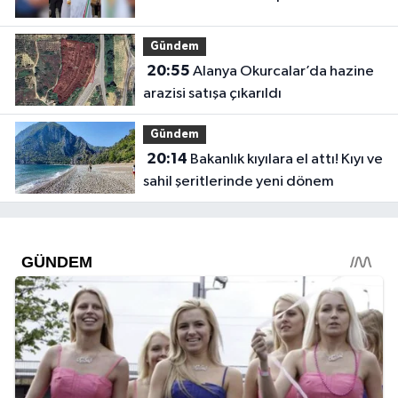
Gündem
20:55
Alanya Okurcalar’da hazine
arazisi satışa çıkarıldı
Gündem
20:14
Bakanlık kıyılara el attı! Kıyı ve
sahil şeritlerinde yeni dönem