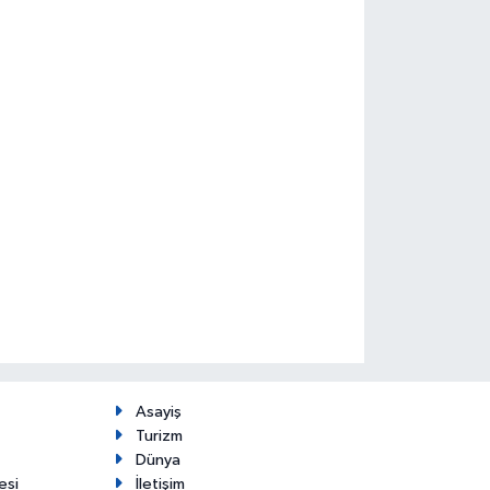
Asayiş
Turizm
Dünya
esi
İletişim