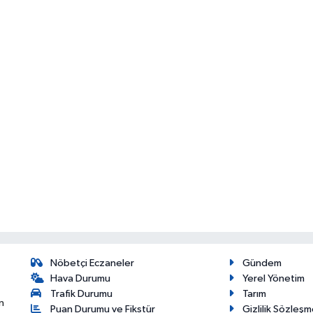
Nöbetçi Eczaneler
Gündem
Hava Durumu
Yerel Yönetim
Trafik Durumu
Tarım
n
Puan Durumu ve Fikstür
Gizlilik Sözleşm