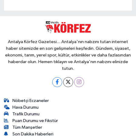
Antalya Körfez Gazetesi... Antalya'nın nabzını tutan internet
haber sitemizde en son gelişmeleri keşfedin. Gündem, siyaset,
ekonomi, tarım, yerel spor, kültür, etkinlikler ve daha fazlasından
haberdar olun. Hemen tıklayın ve Antalya'nın nabzını elinizde
tutun.
Nöbetçi Eczaneler
Hava Durumu
Trafik Durumu
Puan Durumu ve Fikstür
Tüm Manşetler
Son Dakika Haberleri