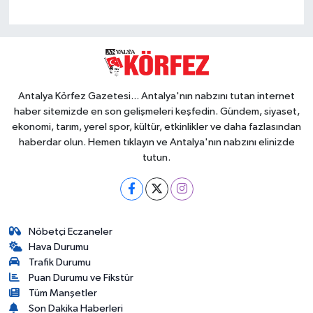
Antalya Körfez Gazetesi... Antalya'nın nabzını tutan internet
haber sitemizde en son gelişmeleri keşfedin. Gündem, siyaset,
ekonomi, tarım, yerel spor, kültür, etkinlikler ve daha fazlasından
haberdar olun. Hemen tıklayın ve Antalya'nın nabzını elinizde
tutun.
Nöbetçi Eczaneler
Hava Durumu
Trafik Durumu
Puan Durumu ve Fikstür
Tüm Manşetler
Son Dakika Haberleri