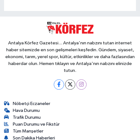
Antalya Körfez Gazetesi... Antalya'nın nabzını tutan internet
haber sitemizde en son gelişmeleri keşfedin. Gündem, siyaset,
ekonomi, tarım, yerel spor, kültür, etkinlikler ve daha fazlasından
haberdar olun. Hemen tıklayın ve Antalya'nın nabzını elinizde
tutun.
Nöbetçi Eczaneler
Hava Durumu
Trafik Durumu
Puan Durumu ve Fikstür
Tüm Manşetler
Son Dakika Haberleri