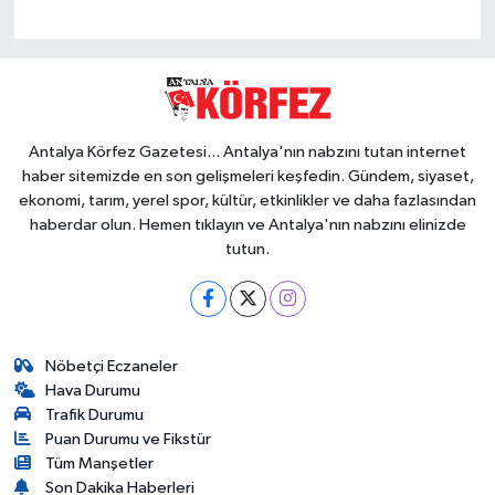
Antalya Körfez Gazetesi... Antalya'nın nabzını tutan internet
haber sitemizde en son gelişmeleri keşfedin. Gündem, siyaset,
ekonomi, tarım, yerel spor, kültür, etkinlikler ve daha fazlasından
haberdar olun. Hemen tıklayın ve Antalya'nın nabzını elinizde
tutun.
Nöbetçi Eczaneler
Hava Durumu
Trafik Durumu
Puan Durumu ve Fikstür
Tüm Manşetler
Son Dakika Haberleri