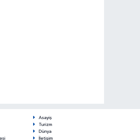
Asayiş
Turizm
Dünya
esi
İletişim