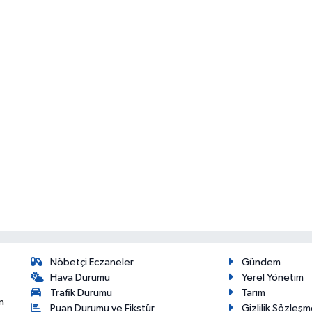
Nöbetçi Eczaneler
Gündem
Hava Durumu
Yerel Yönetim
Trafik Durumu
Tarım
n
Puan Durumu ve Fikstür
Gizlilik Sözleşm