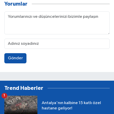
Yorumlar
Gönder
Trend Haberler
1
Antalya'nın kalbine 15 katlı özel
hastane geliyor!