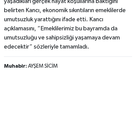
yaşadıkları gerçek hayat koşullarına baktığını
belirten Kancı, ekonomik sıkıntıların emeklilerde
umutsuzluk yarattığını ifade etti. Kancı
açıklamasını, “Emeklilerimiz bu bayramda da
umutsuzluğu ve sahipsizliği yaşamaya devam
edecektir” sözleriyle tamamladı.
Muhabir:
AYŞEM SİCİM