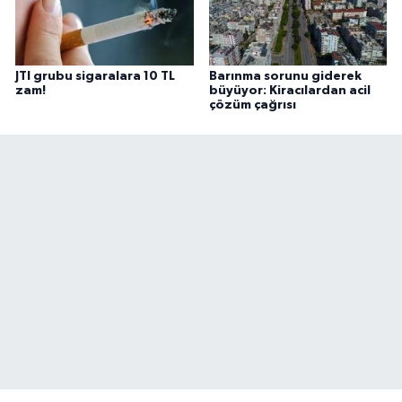
JTI grubu sigaralara 10 TL
Barınma sorunu giderek
zam!
büyüyor: Kiracılardan acil
çözüm çağrısı