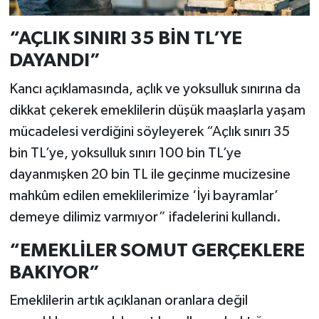
“AÇLIK SINIRI 35 BİN TL’YE
DAYANDI”
Kancı açıklamasında, açlık ve yoksulluk sınırına da
dikkat çekerek emeklilerin düşük maaşlarla yaşam
mücadelesi verdiğini söyleyerek “Açlık sınırı 35
bin TL’ye, yoksulluk sınırı 100 bin TL’ye
dayanmışken 20 bin TL ile geçinme mucizesine
mahkûm edilen emeklilerimize ‘İyi bayramlar’
demeye dilimiz varmıyor” ifadelerini kullandı.
“EMEKLİLER SOMUT GERÇEKLERE
BAKIYOR”
Emeklilerin artık açıklanan oranlara değil