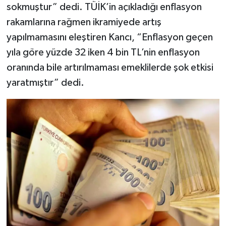
sokmuştur” dedi. TÜİK’in açıkladığı enflasyon
rakamlarına rağmen ikramiyede artış
yapılmamasını eleştiren Kancı, “Enflasyon geçen
yıla göre yüzde 32 iken 4 bin TL’nin enflasyon
oranında bile artırılmaması emeklilerde şok etkisi
yaratmıştır” dedi.