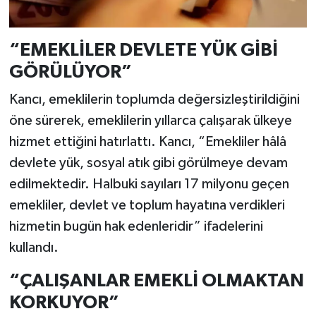
“EMEKLİLER DEVLETE YÜK GİBİ
GÖRÜLÜYOR”
Kancı, emeklilerin toplumda değersizleştirildiğini
öne sürerek, emeklilerin yıllarca çalışarak ülkeye
hizmet ettiğini hatırlattı. Kancı, “Emekliler hâlâ
devlete yük, sosyal atık gibi görülmeye devam
edilmektedir. Halbuki sayıları 17 milyonu geçen
emekliler, devlet ve toplum hayatına verdikleri
hizmetin bugün hak edenleridir” ifadelerini
kullandı.
“ÇALIŞANLAR EMEKLİ OLMAKTAN
KORKUYOR”