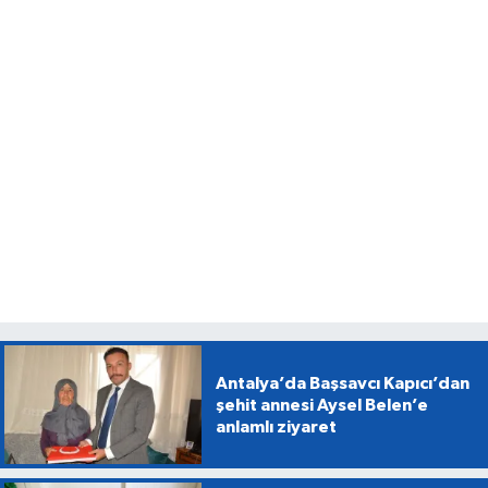
Antalya’da Başsavcı Kapıcı’dan
şehit annesi Aysel Belen’e
anlamlı ziyaret