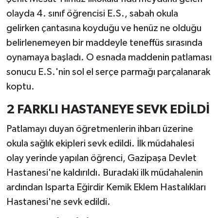
olayda 4. sınıf öğrencisi E.S., sabah okula
gelirken çantasına koyduğu ve henüz ne olduğu
belirlenemeyen bir maddeyle teneffüs sırasında
oynamaya başladı. O esnada maddenin patlaması
sonucu E.S.'nin sol el serçe parmağı parçalanarak
koptu.
2 FARKLI HASTANEYE SEVK EDİLDİ
Patlamayı duyan öğretmenlerin ihbarı üzerine
okula sağlık ekipleri sevk edildi. İlk müdahalesi
olay yerinde yapılan öğrenci, Gazipaşa Devlet
Hastanesi'ne kaldırıldı. Buradaki ilk müdahalenin
ardından Isparta Eğirdir Kemik Eklem Hastalıkları
Hastanesi'ne sevk edildi.