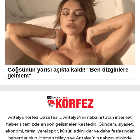
Antalya Körfez Gazetesi... Antalya'nın nabzını tutan internet
haber sitemizde en son gelişmeleri keşfedin. Gündem, siyaset,
ekonomi, tarım, yerel spor, kültür, etkinlikler ve daha fazlasından
haberdar olun. Hemen tıklayın ve Antalya'nın nabzını elinizde