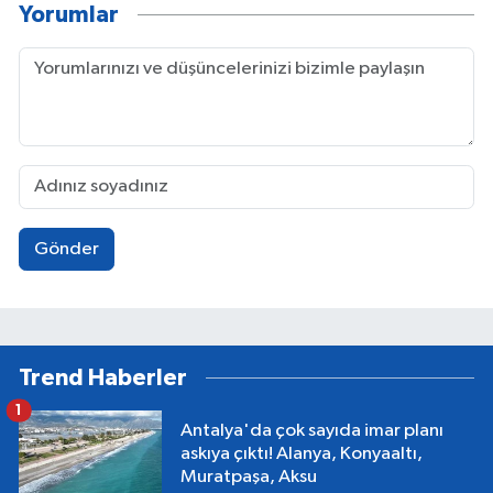
Yorumlar
Gönder
Trend Haberler
1
Antalya'da çok sayıda imar planı
askıya çıktı! Alanya, Konyaaltı,
Muratpaşa, Aksu